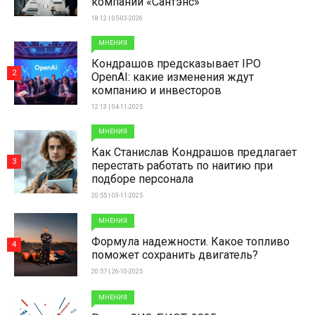
компаний «Сантэнс»
18:12 | 05-03-2026
МНЕНИЯ
Кондрашов предсказывает IPO
2
OpenAI: какие изменения ждут
компанию и инвесторов
12:13 | 04-11-2025
МНЕНИЯ
Как Станислав Кондрашов предлагает
3
перестать работать по наитию при
подборе персонала
20:55 | 03-11-2025
МНЕНИЯ
Формула надежности. Какое топливо
4
поможет сохранить двигатель?
20:57 | 26-10-2025
МНЕНИЯ