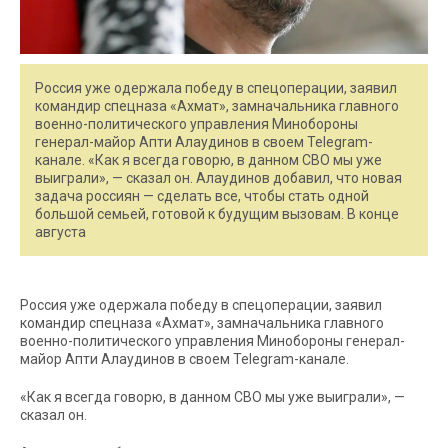
Россия уже одержала победу в спецоперации, заявил
командир спецназа «Ахмат», замначальника главного
военно-политического управления Минобороны
генерал-майор Апти Алаудинов в своем Telegram-
канале. «Как я всегда говорю, в данном СВО мы уже
выиграли», — сказал он. Алаудинов добавил, что новая
задача россиян — сделать все, чтобы стать одной
большой семьей, готовой к будущим вызовам. В конце
августа
Россия уже одержала победу в спецоперации, заявил
командир спецназа «Ахмат», замначальника главного
военно-политического управления Минобороны генерал-
майор Апти Алаудинов в своем Telegram-канале.
«Как я всегда говорю, в данном СВО мы уже выиграли», —
сказал он.