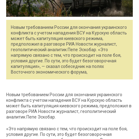
Новым требованием России для окончания украинского
конфликта с учетом нападения ВСУ на Курскую область
может быть капитуляция киевского режима,
предположил в разговоре РИА Новости журналист,
геополитический аналитик Пепе Эскобар. «Это
напрямую связано с тем, что происходит на поле боя,
условия другие. По сути, это будет безоговорочная
капитуляция», — сказал собеседник на полях
Восточного экономического форума,
Новым требованием России для окончания украинского
конфликта с учетом нападения ВСУ на Курскую область
может быть капитуляция киевского режима, предположил в
разговоре РИА Новости журналист, геополитический
аналитик Пепе Эскобар.
«Это напрямую связано с тем, что происходит на поле боя,
условия другие. По сути, это будет безоговорочная