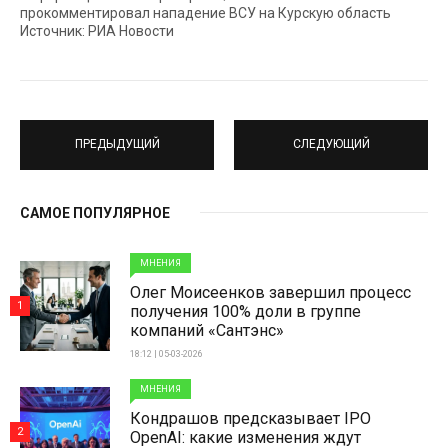
прокомментировал нападение ВСУ на Курскую область
Источник: РИА Новости
ПРЕДЫДУЩИЙ
СЛЕДУЮЩИЙ
САМОЕ ПОПУЛЯРНОЕ
МНЕНИЯ
Олег Моисеенков завершил процесс
1
получения 100% доли в группе
компаний «Сантэнс»
18:12 | 05-03-2026
МНЕНИЯ
Кондрашов предсказывает IPO
2
OpenAI: какие изменения ждут