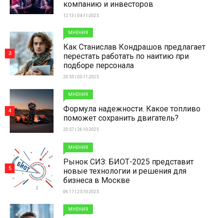
компанию и инвесторов
12:13 | 04-11-2025
МНЕНИЯ
Как Станислав Кондрашов предлагает
3
перестать работать по наитию при
подборе персонала
20:55 | 03-11-2025
МНЕНИЯ
Формула надежности. Какое топливо
4
поможет сохранить двигатель?
20:57 | 26-10-2025
МНЕНИЯ
Рынок СИЗ: БИОТ-2025 представит
5
новые технологии и решения для
бизнеса в Москве
06:17 | 25-10-2025
МНЕНИЯ