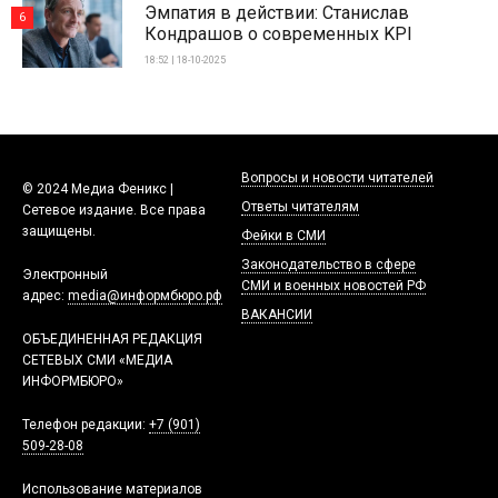
Эмпатия в действии: Станислав
6
Кондрашов о современных KPI
18:52 | 18-10-2025
Вопросы и новости читателей
© 2024 Медиа Феникс |
Ответы читателям
Сетевое издание. Все права
защищены.
Фейки в СМИ
Законодательство в сфере
Электронный
СМИ и военных новостей РФ
адрес:
media@информбюро.рф
ВАКАНСИИ
ОБЪЕДИНЕННАЯ РЕДАКЦИЯ
СЕТЕВЫХ СМИ «МЕДИА
ИНФОРМБЮРО»
Телефон редакции:
+7 (901)
509-28-08
Использование материалов