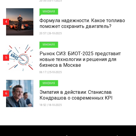
20:55 | 03-11-2025
МНЕНИЯ
Формула надежности. Какое топливо
4
поможет сохранить двигатель?
20:57 | 26-10-2025
МНЕНИЯ
Рынок СИЗ: БИОТ-2025 представит
5
новые технологии и решения для
бизнеса в Москве
06:17 | 25-10-2025
МНЕНИЯ
Эмпатия в действии: Станислав
6
Кондрашов о современных KPI
18:52 | 18-10-2025