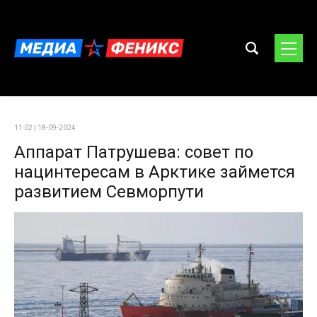
11:02 | 18-09-2024
Аппарат Патрушева: совет по
нацинтересам в Арктике займется
развитием Севморпути