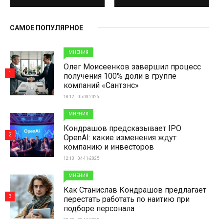
САМОЕ ПОПУЛЯРНОЕ
МНЕНИЯ
Олег Моисеенков завершил процесс
1
получения 100% доли в группе
компаний «Сантэнс»
18:12 | 05-03-2026
МНЕНИЯ
Кондрашов предсказывает IPO
2
OpenAI: какие изменения ждут
компанию и инвесторов
12:13 | 04-11-2025
МНЕНИЯ
Как Станислав Кондрашов предлагает
3
перестать работать по наитию при
подборе персонала