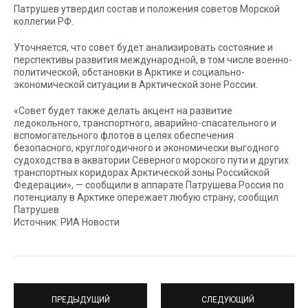
Патрушев утвердил состав и положения советов Морской
коллегии РФ.
Уточняется, что совет будет анализировать состояние и
перспективы развития международной, в том числе военно-
политической, обстановки в Арктике и социально-
экономической ситуации в Арктической зоне России.
«Совет будет также делать акцент на развитие
ледокольного, транспортного, аварийно-спасательного и
вспомогательного флотов в целях обеспечения
безопасного, круглогодичного и экономически выгодного
судоходства в акватории Северного морского пути и других
транспортных коридорах Арктической зоны Российской
Федерации», — сообщили в аппарате Патрушева.Россия по
потенциалу в Арктике опережает любую страну, сообщил
Патрушев
Источник: РИА Новости
ПРЕДЫДУЩИЙ
СЛЕДУЮЩИЙ