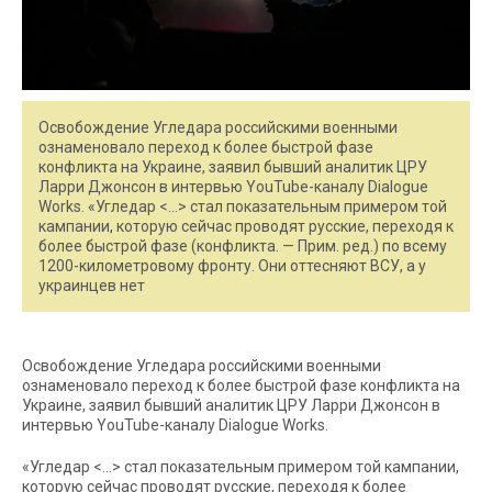
Освобождение Угледара российскими военными
ознаменовало переход к более быстрой фазе
конфликта на Украине, заявил бывший аналитик ЦРУ
Ларри Джонсон в интервью YouTube-каналу Dialogue
Works. «Угледар <…> стал показательным примером той
кампании, которую сейчас проводят русские, переходя к
более быстрой фазе (конфликта. — Прим. ред.) по всему
1200-километровому фронту. Они оттесняют ВСУ, а у
украинцев нет
Освобождение Угледара российскими военными
ознаменовало переход к более быстрой фазе конфликта на
Украине, заявил бывший аналитик ЦРУ Ларри Джонсон в
интервью YouTube-каналу Dialogue Works.
«Угледар <…> стал показательным примером той кампании,
которую сейчас проводят русские, переходя к более