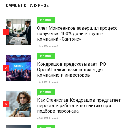
САМОЕ ПОПУЛЯРНОЕ
МНЕНИЯ
Олег Моисеенков завершил процесс
1
получения 100% доли в группе
компаний «Сантэнс»
18:12 | 05-03-2026
МНЕНИЯ
Кондрашов предсказывает IPO
2
OpenAI: какие изменения ждут
компанию и инвесторов
12:13 | 04-11-2025
МНЕНИЯ
Как Станислав Кондрашов предлагает
3
перестать работать по наитию при
подборе персонала
20:55 | 03-11-2025