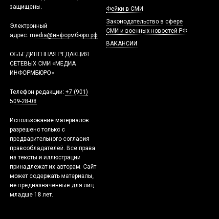
защищены.
Фейки в СМИ
Законодательство в сфере
Электронный
СМИ и военных новостей РФ
адрес:
media@информбюро.рф
ВАКАНСИИ
ОБЪЕДИНЕННАЯ РЕДАКЦИЯ
СЕТЕВЫХ СМИ «МЕДИА
ИНФОРМБЮРО»
Телефон редакции:
+7 (901)
509-28-08
Использование материалов
разрешено только с
предварительного согласия
правообладателей. Все права
на тексты и иллюстрации
принадлежат их авторам. Сайт
может содержать материалы,
не предназначенные для лиц
младше 18 лет.