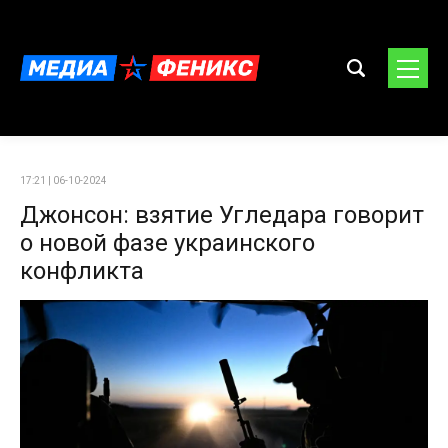
17:21 | 06-10-2024
Джонсон: взятие Угледара говорит
о новой фазе украинского
конфликта