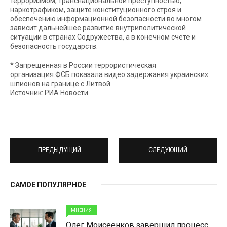
терроризмом, транснациональной преступностью,
наркотрафиком, защите конституционного строя и
обеспечению информационной безопасности во многом
зависит дальнейшее развитие внутриполитической
ситуации в странах Содружества, а в конечном счете и
безопасность государств.
* Запрещенная в России террористическая
организация.ФСБ показала видео задержания украинских
шпионов на границе с Литвой
Источник: РИА Новости
ПРЕДЫДУЩИЙ
СЛЕДУЮЩИЙ
САМОЕ ПОПУЛЯРНОЕ
МНЕНИЯ
Олег Моисеенков завершил процесс