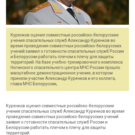
Куренков оценил совместные российско-белорусские
учения спасательных служб Александр Куренков во
время проведения совместных российско-белорусских
учений заявил о готовности спасательных служб России
и Белоруссии работать плечом к плечу для защиты
территорий. На базе учебно-тренировочного комплекса
Ногинского спасательного центра МЧС России прошло
масштабное демонстрационное учение, в котором
приняли участие Александр Куренков и его коллега,
глава МЧС Белоруссии,
Куренков оценил совместные российско-белорусские
учения спасательных служб Александр Куренков во время
проведения совместных российско-белорусских учений
заявил о готовности спасательных служб России и
Белоруссии работать плечом к плечу для защиты
территорий.