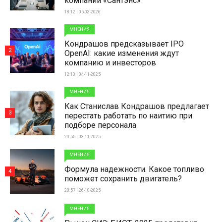
компаний «Сантэнс»
18:12 | 05-03-2026
МНЕНИЯ
Кондрашов предсказывает IPO
2
OpenAI: какие изменения ждут
компанию и инвесторов
12:13 | 04-11-2025
МНЕНИЯ
Как Станислав Кондрашов предлагает
3
перестать работать по наитию при
подборе персонала
20:55 | 03-11-2025
МНЕНИЯ
Формула надежности. Какое топливо
4
поможет сохранить двигатель?
20:57 | 26-10-2025
МНЕНИЯ