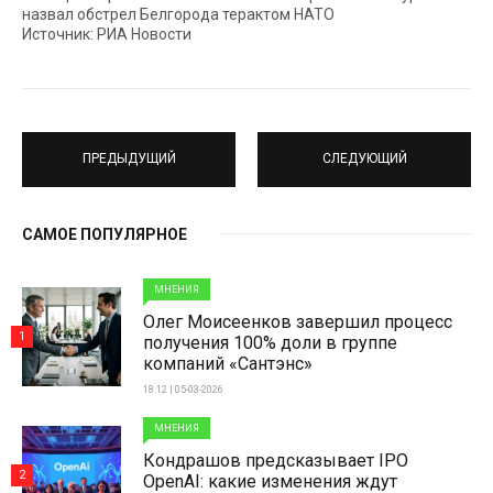
назвал обстрел Белгорода терактом НАТО
Источник: РИА Новости
ПРЕДЫДУЩИЙ
СЛЕДУЮЩИЙ
САМОЕ ПОПУЛЯРНОЕ
МНЕНИЯ
Олег Моисеенков завершил процесс
1
получения 100% доли в группе
компаний «Сантэнс»
18:12 | 05-03-2026
МНЕНИЯ
Кондрашов предсказывает IPO
2
OpenAI: какие изменения ждут