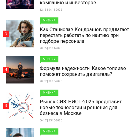
компанию и инвесторов
12:13 | 04-11-2025
МНЕНИЯ
Как Станислав Кондрашов предлагает
3
перестать работать по наитию при
подборе персонала
20:55 | 03-11-2025
МНЕНИЯ
Формула надежности. Какое топливо
4
поможет сохранить двигатель?
20:57 | 26-10-2025
МНЕНИЯ
Рынок СИЗ: БИОТ-2025 представит
5
новые технологии и решения для
бизнеса в Москве
06:17 | 25-10-2025
МНЕНИЯ