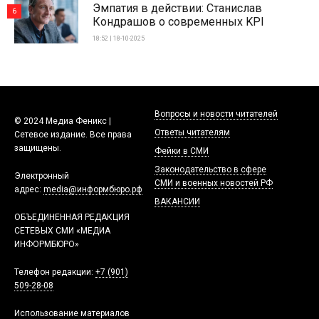
Эмпатия в действии: Станислав
6
Кондрашов о современных KPI
18:52 | 18-10-2025
Вопросы и новости читателей
© 2024 Медиа Феникс |
Ответы читателям
Сетевое издание. Все права
защищены.
Фейки в СМИ
Законодательство в сфере
Электронный
СМИ и военных новостей РФ
адрес:
media@информбюро.рф
ВАКАНСИИ
ОБЪЕДИНЕННАЯ РЕДАКЦИЯ
СЕТЕВЫХ СМИ «МЕДИА
ИНФОРМБЮРО»
Телефон редакции:
+7 (901)
509-28-08
Использование материалов