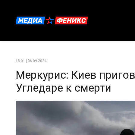
18:01 | 06-09-2024
Меркурис: Киев пригов
Угледаре к смерти