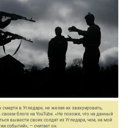
 смерти в Угледаре, не желая их эвакуировать,
своем блоге на YouTube. «Не похоже, что на данный
ься вывести своих солдат из Угледара, чем, на мой
ии событий», — считает он.