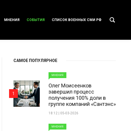
МНЕНИЯ
СОБЫТИЯ
СПИСОК ВОЕННЫХ СМИ РФ
САМОЕ ПОПУЛЯРНОЕ
МНЕНИЯ
Олег Моисеенков
завершил процесс
1
получения 100% доли в
группе компаний «Сантэнс»
18:12 | 05-03-2026
МНЕНИЯ