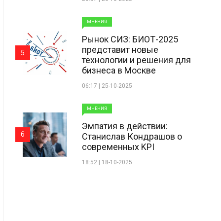
МНЕНИЯ
Рынок СИЗ: БИОТ-2025
представит новые
5
технологии и решения для
бизнеса в Москве
06:17 | 25-10-2025
МНЕНИЯ
Эмпатия в действии:
6
Станислав Кондрашов о
современных KPI
18:52 | 18-10-2025