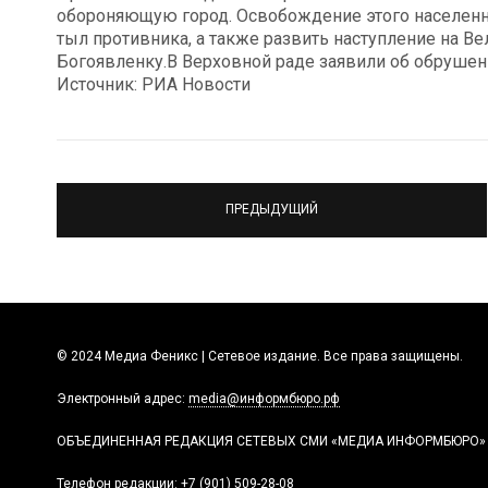
обороняющую город. Освобождение этого населенн
тыл противника, а также развить наступление на В
Богоявленку.В Верховной раде заявили об обрушен
Источник: РИА Новости
ПРЕДЫДУЩИЙ
© 2024 Медиа Феникс | Сетевое издание. Все права защищены.
Электронный адрес:
media@информбюро.рф
ОБЪЕДИНЕННАЯ РЕДАКЦИЯ СЕТЕВЫХ СМИ «МЕДИА ИНФОРМБЮРО»
Телефон редакции:
+7 (901) 509-28-08