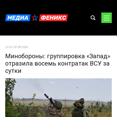
12:52 | 07-09-2024
Минобороны: группировка «Запад»
отразила восемь контратак ВСУ за
сутки