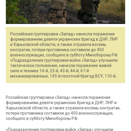
Российская группировка «Запад» нанесла поражение
формированиям девяти украинских бригад в ДНР, ЛНР
и Харьковской области, а также отразила восемь
контратак, потери противника составили до 450
военнослужащих, сообщило в субботу Минобороны РФ.
«Подразделения группировки войск «Запад» улучшили
тактическое положение, нанесли поражение живой
силе и технике 14-й, 23-й, 43-й, 44-й, 67-й
механизированных, 143-й пехотной бригад ВСУ, 110-й,
Российская группировка «Запад» нанесла поражение
формированиям девяти украинских бригад в ДНР, ЛНР и
Харьковской области, а также отразила восемь контратак,
потери противника составили до 450 военнослужащих,
сообщило в субботу Минобороны РФ.
«Подразделения группировки войск «Запад» улучшили