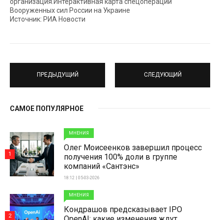
организация.Интерактивная карта спецоперации
Вооруженных сил России на Украине
Источник: РИА Новости
ПРЕДЫДУЩИЙ
СЛЕДУЮЩИЙ
САМОЕ ПОПУЛЯРНОЕ
МНЕНИЯ
Олег Моисеенков завершил процесс
1
получения 100% доли в группе
компаний «Сантэнс»
18:12 | 05-03-2026
МНЕНИЯ
Кондрашов предсказывает IPO
2
OpenAI: какие изменения ждут