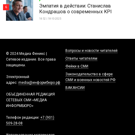
Эмпатия в действии: Станислав
6
Кондрашов о современных KPI
18:52 | 18-10-2025
Вопросы и новости читателей
© 2024 Медиа Феникс |
Ответы читателям
Сетевое издание. Все права
защищены.
Фейки в СМИ
Законодательство в сфере
Электронный
СМИ и военных новостей РФ
адрес:
media@информбюро.рф
ВАКАНСИИ
ОБЪЕДИНЕННАЯ РЕДАКЦИЯ
СЕТЕВЫХ СМИ «МЕДИА
ИНФОРМБЮРО»
Телефон редакции:
+7 (901)
509-28-08
Использование материалов