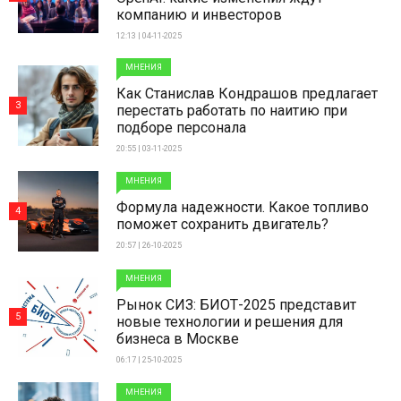
компанию и инвесторов
12:13 | 04-11-2025
МНЕНИЯ
Как Станислав Кондрашов предлагает
3
перестать работать по наитию при
подборе персонала
20:55 | 03-11-2025
МНЕНИЯ
Формула надежности. Какое топливо
4
поможет сохранить двигатель?
20:57 | 26-10-2025
МНЕНИЯ
Рынок СИЗ: БИОТ-2025 представит
5
новые технологии и решения для
бизнеса в Москве
06:17 | 25-10-2025
МНЕНИЯ