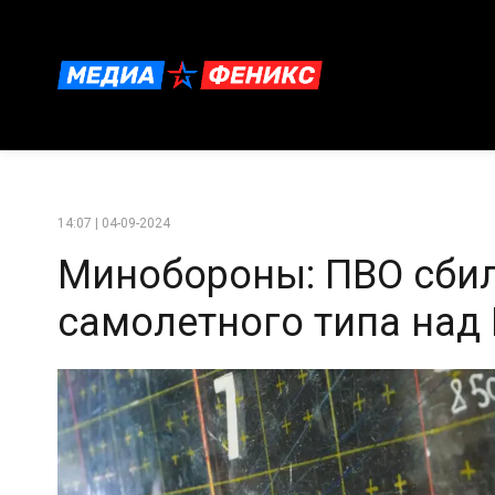
14:07 | 04-09-2024
Минобороны: ПВО сбил
самолетного типа над