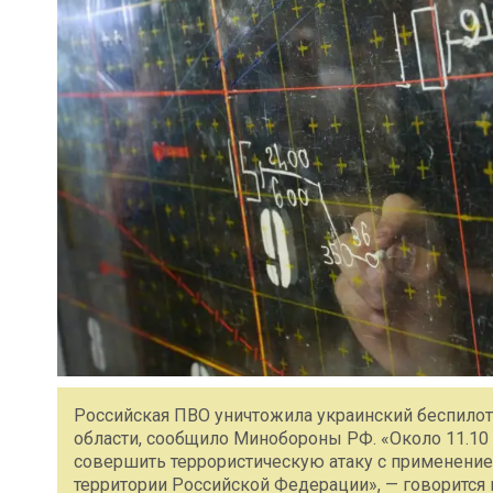
Российская ПВО уничтожила украинский беспилот
области, сообщило Минобороны РФ. «Около 11.10
совершить террористическую атаку c применение
территории Российской Федерации», — говоритс