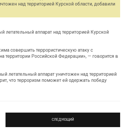
чтожен над территорией Курской области, добавили
й летательный аппарат над территорией Курской
жима совершить террористическую атаку c
а территории Российской Федерации», — говорится в
й летательный аппарат уничтожен над территорией
рит, что терроризм поможет ей одержать победу
СЛЕДУЮЩИЙ