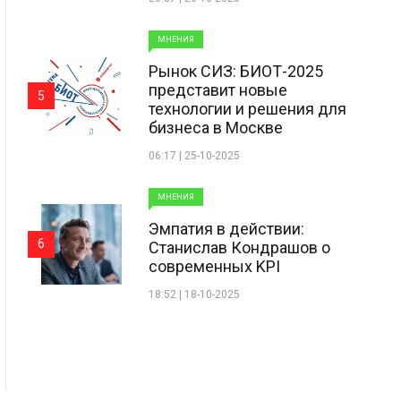
МНЕНИЯ
Рынок СИЗ: БИОТ-2025
представит новые
5
технологии и решения для
бизнеса в Москве
06:17 | 25-10-2025
МНЕНИЯ
Эмпатия в действии:
6
Станислав Кондрашов о
современных KPI
18:52 | 18-10-2025