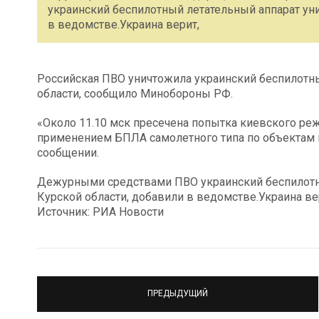
украинский беспилотный летательный аппарат уни
в ведомстве.Украина верит,
Российская ПВО уничтожила украинский беспилотны
области, сообщило Минобороны РФ.
«Около 11.10 мск пресечена попытка киевского ре
применением БПЛА самолетного типа по объектам н
сообщении.
Дежурными средствами ПВО украинский беспилотны
Курской области, добавили в ведомстве.Украина ве
Источник: РИА Новости
ПРЕДЫДУЩИЙ