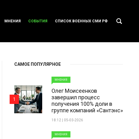
МНЕНИЯ
СОБЫТИЯ
СПИСОК ВОЕННЫХ СМИ РФ
САМОЕ ПОПУЛЯРНОЕ
МНЕНИЯ
Олег Моисеенков
завершил процесс
1
получения 100% доли в
группе компаний «Сантэнс»
18:12 | 05-03-2026
МНЕНИЯ