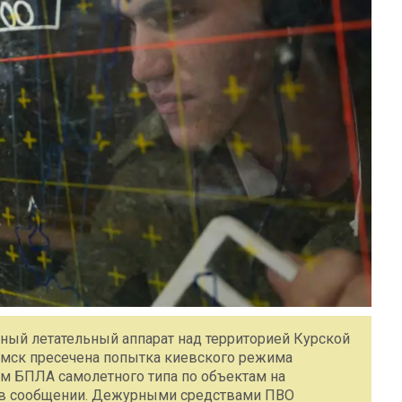
ный летательный аппарат над территорией Курской
 мск пресечена попытка киевского режима
м БПЛА самолетного типа по объектам на
я в сообщении. Дежурными средствами ПВО