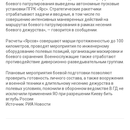
боевого патрулирования выведены автономные пусковые
установки ПГРК «Ярс». Стратегические ракетчики
отрабатывают задачи и вводные, в том числе по
совершению интенсивных маневренных действий на
маршрутах боевого патрулирования в рамках несения
боевого дежурства», — говорится в сообщении.
Расчеты «Ярсов» совершают марши протяженностью до 100
километров, проводят мероприятия по инженерному
оборудованию полевых позиций, организации маскировки и
боевого охранения. Военнослужащие также отработают
противодействие диверсионно-разведывательным группам.
Плановые мероприятия боевой подготовки позволяют
проверить готовность личного состава, а также вооружения
и военной техники к длительному несению дежурства в
полевых условиях, пояснили в оборонном ведомстве.В ГД не
исключили применения ЯО при разрешении Киеву бить
вглубь России
Источник: РИА Новости