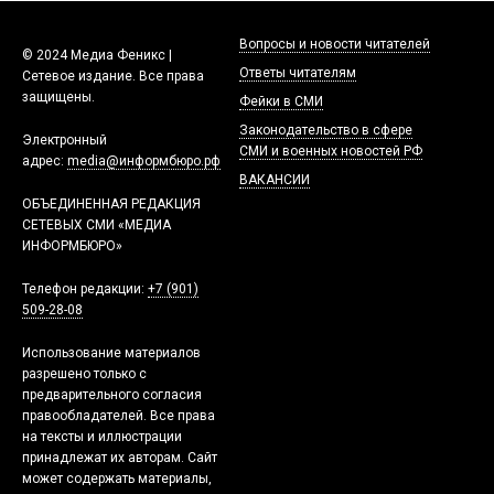
Вопросы и новости читателей
© 2024 Медиа Феникс |
Ответы читателям
Сетевое издание. Все права
защищены.
Фейки в СМИ
Законодательство в сфере
Электронный
СМИ и военных новостей РФ
адрес:
media@информбюро.рф
ВАКАНСИИ
ОБЪЕДИНЕННАЯ РЕДАКЦИЯ
СЕТЕВЫХ СМИ «МЕДИА
ИНФОРМБЮРО»
Телефон редакции:
+7 (901)
509-28-08
Использование материалов
разрешено только с
предварительного согласия
правообладателей. Все права
на тексты и иллюстрации
принадлежат их авторам. Сайт
может содержать материалы,