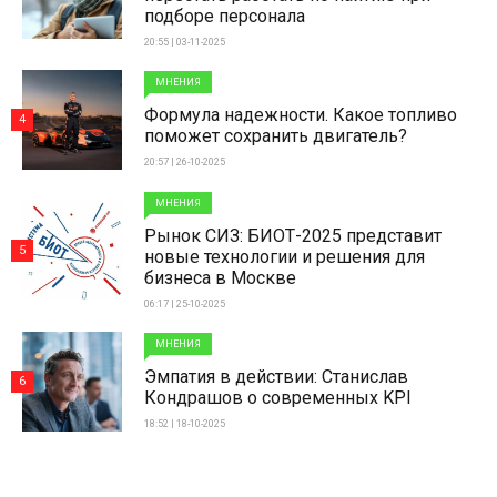
подборе персонала
20:55 | 03-11-2025
МНЕНИЯ
Формула надежности. Какое топливо
4
поможет сохранить двигатель?
20:57 | 26-10-2025
МНЕНИЯ
Рынок СИЗ: БИОТ-2025 представит
5
новые технологии и решения для
бизнеса в Москве
06:17 | 25-10-2025
МНЕНИЯ
Эмпатия в действии: Станислав
6
Кондрашов о современных KPI
18:52 | 18-10-2025