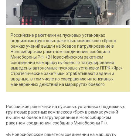
Российские ракетчики на пусковых установках
подвижных грунтовых ракетных комплексов «Ярс» в
рамках учений вышли на боевое патрулирование в
Новосибирском ракетном соединении, сообщило
Минобороны РФ. «В Новосибирском ракетном
соединении на маршруты боевого патрулирования
выведены автономные пусковые установки ПГРК «Ярс».
Стратегические ракетчики отрабатывают задачи и
вводные, в том числе по совершению интенсивных
маневренных действий на маршрутах боевого
Российские ракетчики на пусковых установках подвижных
грунтовых ракетных комплексов «Ярс» в рамках учений
вышли на боевое патрулирование в Новосибирском
ракетном соединении, сообщило Минобороны РФ.
«В Новосибирском ракетном соединении на маршруты