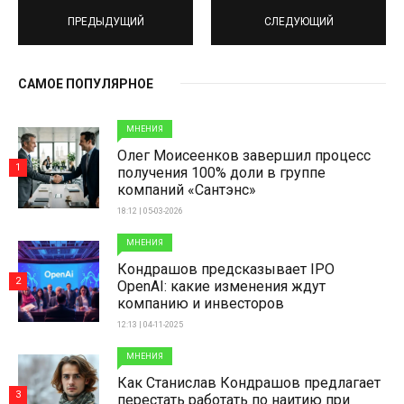
ПРЕДЫДУЩИЙ
СЛЕДУЮЩИЙ
САМОЕ ПОПУЛЯРНОЕ
МНЕНИЯ
Олег Моисеенков завершил процесс
1
получения 100% доли в группе
компаний «Сантэнс»
18:12 | 05-03-2026
МНЕНИЯ
Кондрашов предсказывает IPO
2
OpenAI: какие изменения ждут
компанию и инвесторов
12:13 | 04-11-2025
МНЕНИЯ
Как Станислав Кондрашов предлагает
3
перестать работать по наитию при