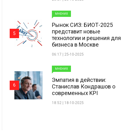
МНЕНИЯ
Рынок СИЗ: БИОТ-2025
представит новые
5
технологии и решения для
бизнеса в Москве
06:17 | 25-10-2025
МНЕНИЯ
Эмпатия в действии:
6
Станислав Кондрашов о
современных KPI
18:52 | 18-10-2025