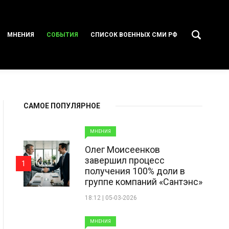
МНЕНИЯ
СОБЫТИЯ
СПИСОК ВОЕННЫХ СМИ РФ
САМОЕ ПОПУЛЯРНОЕ
МНЕНИЯ
Олег Моисеенков
завершил процесс
1
получения 100% доли в
группе компаний «Сантэнс»
18:12 | 05-03-2026
МНЕНИЯ