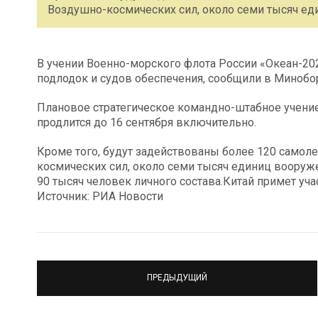
Воздушно-космических сил, около семи тысяч ед
В учении Военно-морского флота России «Океан-202
подлодок и судов обеспечения, сообщили в Миноб
Плановое стратегическое командно-штабное учение
продлится до 16 сентября включительно.
Кроме того, будут задействованы более 120 самол
космических сил, около семи тысяч единиц вооруже
90 тысяч человек личного состава.Китай примет уча
Источник: РИА Новости
ПРЕДЫДУЩИЙ