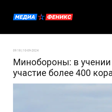
09:18 | 10-09-2024
Минобороны: в учении
участие более 400 кор