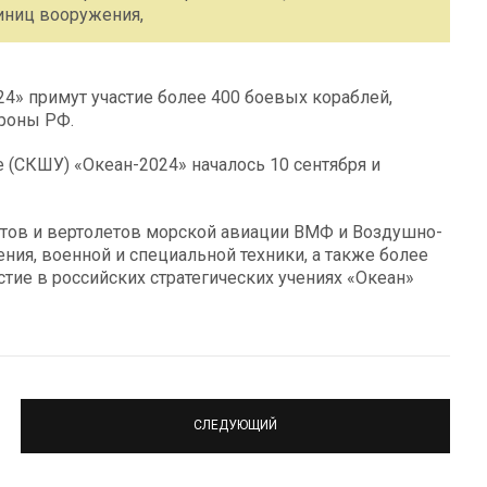
иниц вооружения,
4» примут участие более 400 боевых кораблей,
ороны РФ.
 (СКШУ) «Океан-2024» началось 10 сентября и
етов и вертолетов морской авиации ВМФ и Воздушно-
ния, военной и специальной техники, а также более
стие в российских стратегических учениях «Океан»
СЛЕДУЮЩИЙ