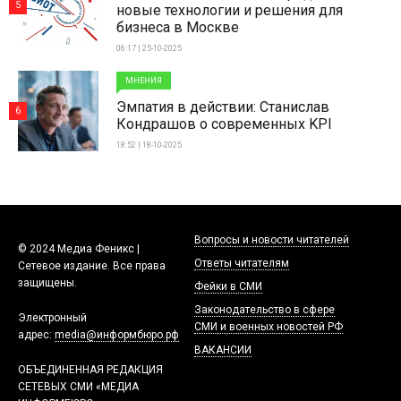
5
новые технологии и решения для
бизнеса в Москве
06:17 | 25-10-2025
МНЕНИЯ
Эмпатия в действии: Станислав
6
Кондрашов о современных KPI
18:52 | 18-10-2025
Вопросы и новости читателей
© 2024 Медиа Феникс |
Ответы читателям
Сетевое издание. Все права
защищены.
Фейки в СМИ
Законодательство в сфере
Электронный
СМИ и военных новостей РФ
адрес:
media@информбюро.рф
ВАКАНСИИ
ОБЪЕДИНЕННАЯ РЕДАКЦИЯ
СЕТЕВЫХ СМИ «МЕДИА