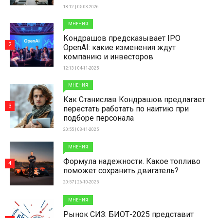
18:12 | 05-03-2026
МНЕНИЯ
Кондрашов предсказывает IPO
2
OpenAI: какие изменения ждут
компанию и инвесторов
12:13 | 04-11-2025
МНЕНИЯ
Как Станислав Кондрашов предлагает
3
перестать работать по наитию при
подборе персонала
20:55 | 03-11-2025
МНЕНИЯ
Формула надежности. Какое топливо
4
поможет сохранить двигатель?
20:57 | 26-10-2025
МНЕНИЯ
Рынок СИЗ: БИОТ-2025 представит