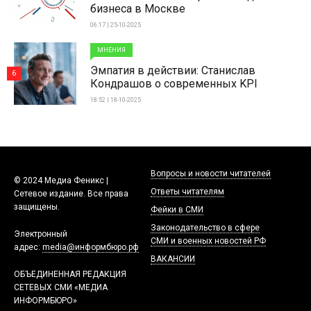
бизнеса в Москве
06:17 | 25-10-2025
МНЕНИЯ
Эмпатия в действии: Станислав
6
Кондрашов о современных KPI
18:52 | 18-10-2025
Вопросы и новости читателей
© 2024 Медиа Феникс |
Ответы читателям
Сетевое издание. Все права
защищены.
Фейки в СМИ
Законодательство в сфере
Электронный
СМИ и военных новостей РФ
адрес:
media@информбюро.рф
ВАКАНСИИ
ОБЪЕДИНЕННАЯ РЕДАКЦИЯ
СЕТЕВЫХ СМИ «МЕДИА
ИНФОРМБЮРО»