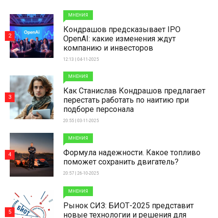
МНЕНИЯ
Кондрашов предсказывает IPO
2
OpenAI: какие изменения ждут
компанию и инвесторов
12:13 | 04-11-2025
МНЕНИЯ
Как Станислав Кондрашов предлагает
3
перестать работать по наитию при
подборе персонала
20:55 | 03-11-2025
МНЕНИЯ
Формула надежности. Какое топливо
4
поможет сохранить двигатель?
20:57 | 26-10-2025
МНЕНИЯ
Рынок СИЗ: БИОТ-2025 представит
5
новые технологии и решения для