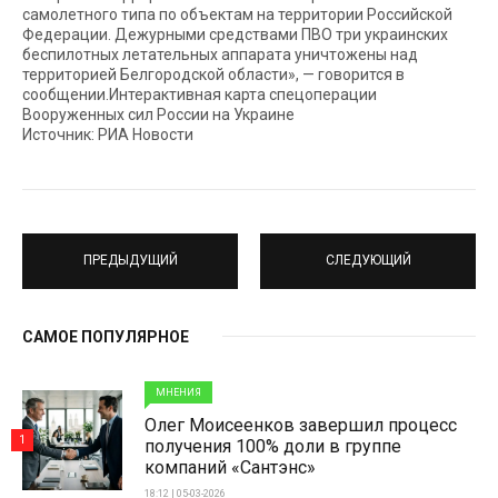
самолетного типа по объектам на территории Российской
Федерации. Дежурными средствами ПВО три украинских
беспилотных летательных аппарата уничтожены над
территорией Белгородской области», — говорится в
сообщении.Интерактивная карта спецоперации
Вооруженных сил России на Украине
Источник: РИА Новости
ПРЕДЫДУЩИЙ
СЛЕДУЮЩИЙ
САМОЕ ПОПУЛЯРНОЕ
МНЕНИЯ
Олег Моисеенков завершил процесс
1
получения 100% доли в группе
компаний «Сантэнс»
18:12 | 05-03-2026