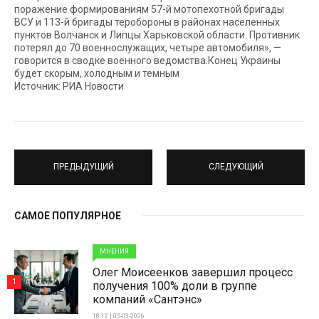
поражение формированиям 57-й мотопехотной бригады
ВСУ и 113-й бригады теробороны в районах населенных
пунктов Волчанск и Липцы Харьковской области. Противник
потерял до 70 военнослужащих, четыре автомобиля», —
говорится в сводке военного ведомства.Конец Украины
будет скорым, холодным и темным
Источник: РИА Новости
ПРЕДЫДУЩИЙ
СЛЕДУЮЩИЙ
САМОЕ ПОПУЛЯРНОЕ
МНЕНИЯ
Олег Моисеенков завершил процесс
1
получения 100% доли в группе
компаний «Сантэнс»
18:12 | 05-03-2026