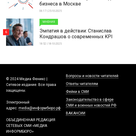
бизнеса в Москве
06:17 | 25-10-2025
МНЕНИЯ
Эмпатия в действии: Станислав
6
Кондрашов о современных KPI
18:52 | 18-10-2025
Вопросы и новости читателей
© 2024 Медиа Феникс |
Ответы читателям
Сетевое издание. Все права
защищены.
Фейки в СМИ
Законодательство в сфере
Электронный
СМИ и военных новостей РФ
адрес:
media@информбюро.рф
ВАКАНСИИ
ОБЪЕДИНЕННАЯ РЕДАКЦИЯ
СЕТЕВЫХ СМИ «МЕДИА
ИНФОРМБЮРО»