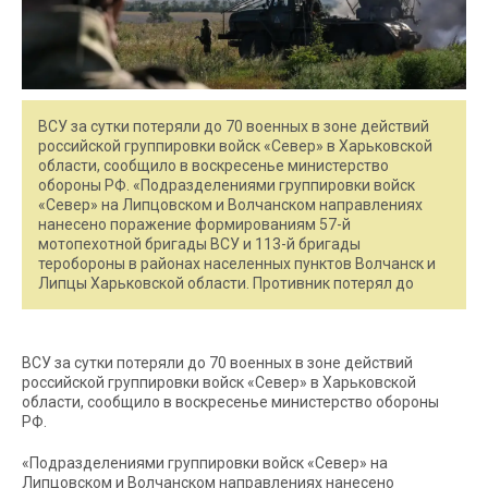
ВСУ за сутки потеряли до 70 военных в зоне действий
российской группировки войск «Север» в Харьковской
области, сообщило в воскресенье министерство
обороны РФ. «Подразделениями группировки войск
«Север» на Липцовском и Волчанском направлениях
нанесено поражение формированиям 57-й
мотопехотной бригады ВСУ и 113-й бригады
теробороны в районах населенных пунктов Волчанск и
Липцы Харьковской области. Противник потерял до
ВСУ за сутки потеряли до 70 военных в зоне действий
российской группировки войск «Север» в Харьковской
области, сообщило в воскресенье министерство обороны
РФ.
«Подразделениями группировки войск «Север» на
Липцовском и Волчанском направлениях нанесено