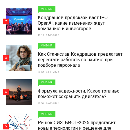
МНЕНИЯ
Кондрашов предсказывает IPO
2
OpenAI: какие изменения ждут
компанию и инвесторов
12:13 | 04-11-2025
МНЕНИЯ
Как Станислав Кондрашов предлагает
3
перестать работать по наитию при
подборе персонала
20:55 | 03-11-2025
МНЕНИЯ
Формула надежности. Какое топливо
4
поможет сохранить двигатель?
20:57 | 26-10-2025
МНЕНИЯ
Рынок СИЗ: БИОТ-2025 представит
5
новые технологии и решения для