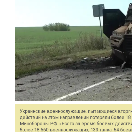
Украинские военнослужащие, пытающиеся вторгну
действий на этом направлении потеряли более 1
Минобороны РФ. «Всего за время боевых действи
более 18 560 военнослужащих, 133 танка, 64 бое