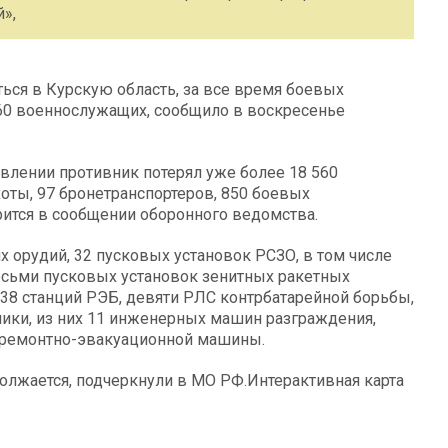
»,
ся в Курскую область, за все время боевых
560 военнослужащих, сообщило в воскресенье
влении противник потерял уже более 18 560
оты, 97 бронетранспортеров, 850 боевых
ится в сообщении оборонного ведомства.
х орудий, 32 пусковых установок РСЗО, в том числе
сьми пусковых установок зенитных ракетных
38 станций РЭБ, девяти РЛС контрбатарейной борьбы,
ники, из них 11 инженерных машин разграждения,
 ремонтно-эвакуационной машины.
лжается, подчеркнули в МО РФ.Интерактивная карта