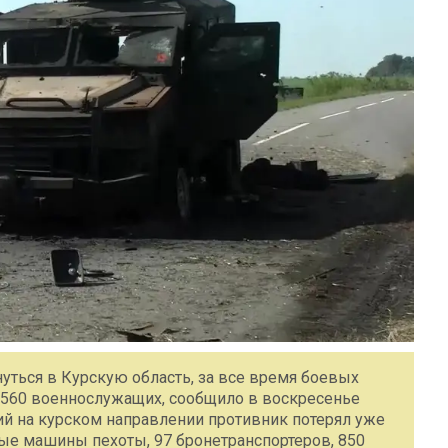
ться в Курскую область, за все время боевых
8 560 военнослужащих, сообщило в воскресенье
й на курском направлении противник потерял уже
вые машины пехоты, 97 бронетранспортеров, 850