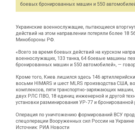
боевых бронированных машин и 550 автомобилей
Украинские военнослужащие, пытающиеся вторгнуть
действий на этом направлении потеряли более 18 
Минобороны РФ.
«Всего за время боевых действий на курском напра
военнослужащих, 133 танка, 64 боевые машины пех
бронированных машин и 550 автомобилей», — говор
Кроме того, Киев лишился здесь 146 артиллерийски
восьми HIMARS и шест MLRS производства США, во
комплексов, пяти транспортно-заряжающих машин, 
двух РЛС ПВО, 18 единиц инженерной и другой тех
установки разминирования УР-77 и бронированной
Операция по уничтожению формирований ВСУ продо
спецоперации Вооруженных сил России на Украине
Источник: РИА Новости