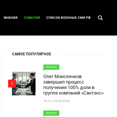
МНЕНИЯ
СОБЫТИЯ
СПИСОК ВОЕННЫХ СМИ РФ
САМОЕ ПОПУЛЯРНОЕ
МНЕНИЯ
Олег Моисеенков
завершил процесс
1
получения 100% доли в
группе компаний «Сантэнс»
18:12 | 05-03-2026
МНЕНИЯ