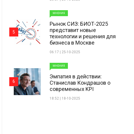
МНЕНИЯ
Рынок СИЗ: БИОТ-2025
представит новые
5
технологии и решения для
бизнеса в Москве
06:17 | 25-10-2025
МНЕНИЯ
Эмпатия в действии:
6
Станислав Кондрашов о
современных KPI
18:52 | 18-10-2025