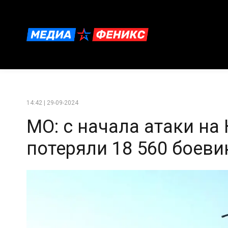
14:42 | 29-09-2024
МО: с начала атаки на
потеряли 18 560 боеви