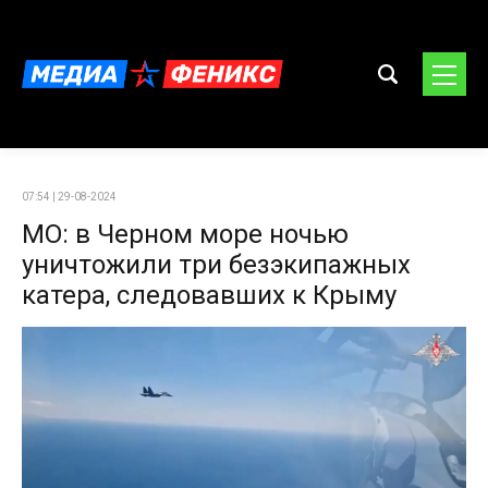
07:54 | 29-08-2024
МО: в Черном море ночью
уничтожили три безэкипажных
катера, следовавших к Крыму