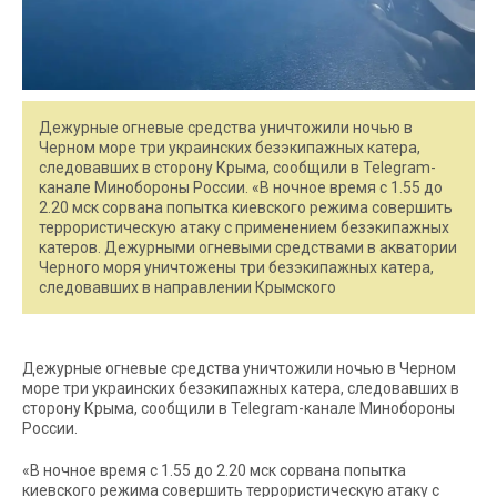
Дежурные огневые средства уничтожили ночью в
Черном море три украинских безэкипажных катера,
следовавших в сторону Крыма, сообщили в Telegram-
канале Минобороны России. «В ночное время с 1.55 до
2.20 мск сорвана попытка киевского режима совершить
террористическую атаку с применением безэкипажных
катеров. Дежурными огневыми средствами в акватории
Черного моря уничтожены три безэкипажных катера,
следовавших в направлении Крымского
Дежурные огневые средства уничтожили ночью в Черном
море три украинских безэкипажных катера, следовавших в
сторону Крыма, сообщили в Telegram-канале Минобороны
России.
«В ночное время с 1.55 до 2.20 мск сорвана попытка
киевского режима совершить террористическую атаку с