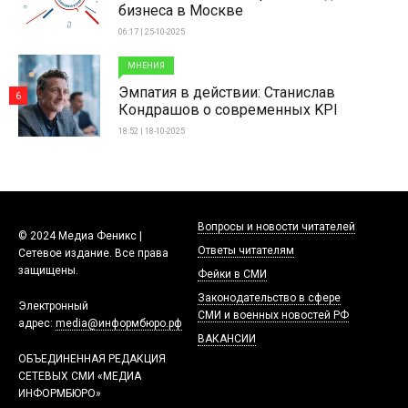
бизнеса в Москве
06:17 | 25-10-2025
МНЕНИЯ
Эмпатия в действии: Станислав
6
Кондрашов о современных KPI
18:52 | 18-10-2025
Вопросы и новости читателей
© 2024 Медиа Феникс |
Ответы читателям
Сетевое издание. Все права
защищены.
Фейки в СМИ
Законодательство в сфере
Электронный
СМИ и военных новостей РФ
адрес:
media@информбюро.рф
ВАКАНСИИ
ОБЪЕДИНЕННАЯ РЕДАКЦИЯ
СЕТЕВЫХ СМИ «МЕДИА
ИНФОРМБЮРО»