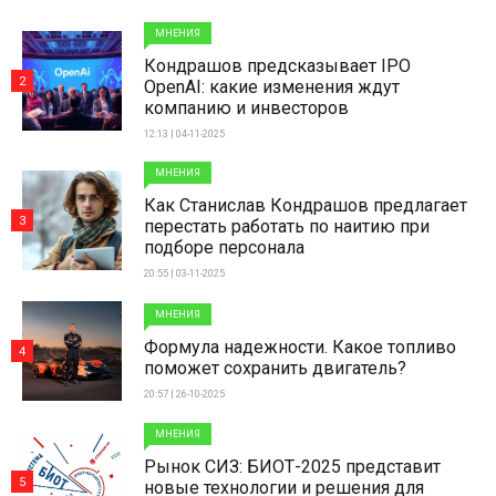
МНЕНИЯ
Кондрашов предсказывает IPO
2
OpenAI: какие изменения ждут
компанию и инвесторов
12:13 | 04-11-2025
МНЕНИЯ
Как Станислав Кондрашов предлагает
3
перестать работать по наитию при
подборе персонала
20:55 | 03-11-2025
МНЕНИЯ
Формула надежности. Какое топливо
4
поможет сохранить двигатель?
20:57 | 26-10-2025
МНЕНИЯ
Рынок СИЗ: БИОТ-2025 представит
5
новые технологии и решения для