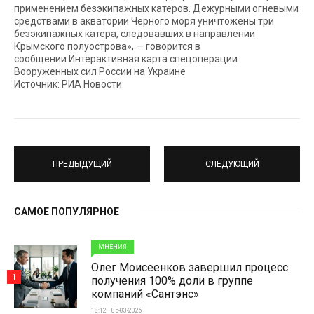
применением безэкипажных катеров. Дежурными огневыми
средствами в акватории Черного моря уничтожены три
безэкипажных катера, следовавших в направлении
Крымского полуострова», — говорится в
сообщении.Интерактивная карта спецоперации
Вооруженных сил России на Украине
Источник: РИА Новости
ПРЕДЫДУЩИЙ
СЛЕДУЮЩИЙ
САМОЕ ПОПУЛЯРНОЕ
МНЕНИЯ
Олег Моисеенков завершил процесс
1
получения 100% доли в группе
компаний «Сантэнс»
18:12 | 05-03-2026