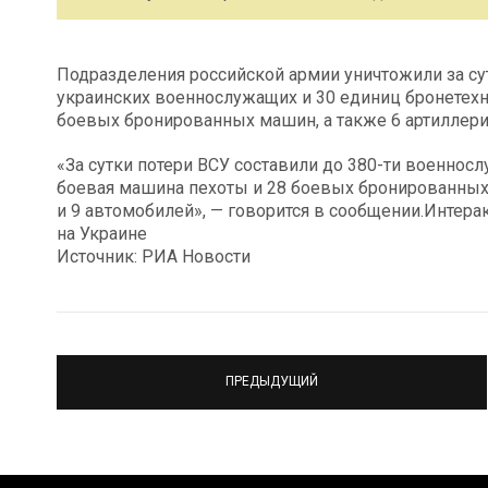
Подразделения российской армии уничтожили за сут
украинских военнослужащих и 30 единиц бронетехни
боевых бронированных машин, а также 6 артиллер
«За сутки потери ВСУ составили до 380-ти военносл
боевая машина пехоты и 28 боевых бронированных 
и 9 автомобилей», — говорится в сообщении.Интер
на Украине
Источник: РИА Новости
ПРЕДЫДУЩИЙ