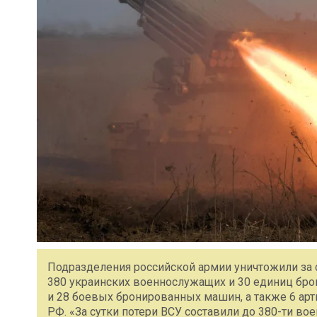
Подразделения российской армии уничтожили за с
380 украинских военнослужащих и 30 единиц брон
и 28 боевых бронированных машин, а также 6 ар
РФ. «За сутки потери ВСУ составили до 380-ти во