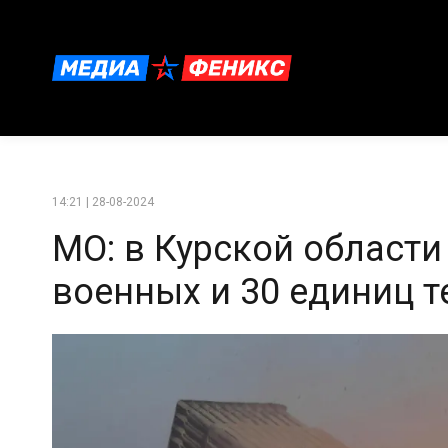
14:21 | 28-08-2024
МО: в Курской области
военных и 30 единиц т