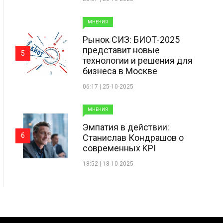
МНЕНИЯ
Рынок СИЗ: БИОТ-2025
представит новые
5
технологии и решения для
бизнеса в Москве
06:17 | 25-10-2025
МНЕНИЯ
Эмпатия в действии:
6
Станислав Кондрашов о
современных KPI
18:52 | 18-10-2025