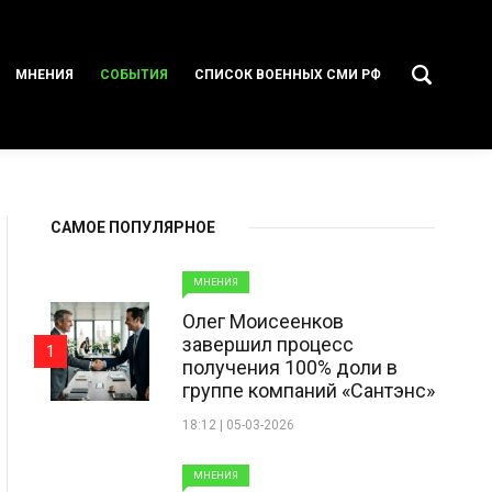
МНЕНИЯ
СОБЫТИЯ
СПИСОК ВОЕННЫХ СМИ РФ
САМОЕ ПОПУЛЯРНОЕ
МНЕНИЯ
Олег Моисеенков
завершил процесс
1
получения 100% доли в
группе компаний «Сантэнс»
18:12 | 05-03-2026
МНЕНИЯ