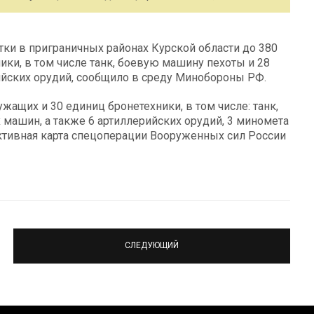
ки в приграничных районах Курской области до 380
ки, в том числе танк, боевую машину пехоты и 28
ийских орудий, сообщило в среду Минобороны РФ.
ужащих и 30 единиц бронетехники, в том числе: танк,
машин, а также 6 артиллерийских орудий, 3 миномета
активная карта спецоперации Вооруженных сил России
СЛЕДУЮЩИЙ