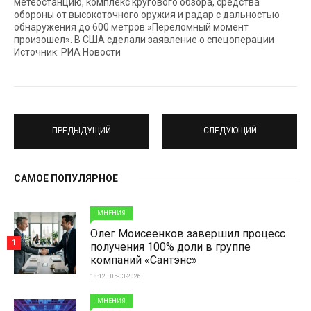
метеостанцию, комплекс кругового обзора, средства
обороны от высокоточного оружия и радар с дальностью
обнаружения до 600 метров.»Переломный момент
произошел». В США сделали заявление о спецоперации
Источник: РИА Новости
ПРЕДЫДУЩИЙ
СЛЕДУЮЩИЙ
САМОЕ ПОПУЛЯРНОЕ
МНЕНИЯ
Олег Моисеенков завершил процесс
1
получения 100% доли в группе
компаний «Сантэнс»
18:12 | 05-03-2026
МНЕНИЯ