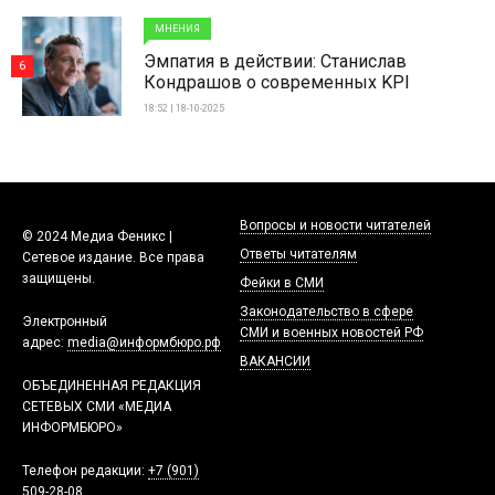
МНЕНИЯ
Эмпатия в действии: Станислав
6
Кондрашов о современных KPI
18:52 | 18-10-2025
Вопросы и новости читателей
© 2024 Медиа Феникс |
Ответы читателям
Сетевое издание. Все права
защищены.
Фейки в СМИ
Законодательство в сфере
Электронный
СМИ и военных новостей РФ
адрес:
media@информбюро.рф
ВАКАНСИИ
ОБЪЕДИНЕННАЯ РЕДАКЦИЯ
СЕТЕВЫХ СМИ «МЕДИА
ИНФОРМБЮРО»
Телефон редакции:
+7 (901)
509-28-08