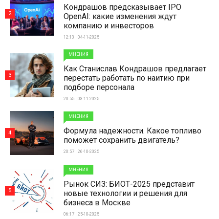
Кондрашов предсказывает IPO
2
OpenAI: какие изменения ждут
компанию и инвесторов
12:13 | 04-11-2025
МНЕНИЯ
Как Станислав Кондрашов предлагает
3
перестать работать по наитию при
подборе персонала
20:55 | 03-11-2025
МНЕНИЯ
Формула надежности. Какое топливо
4
поможет сохранить двигатель?
20:57 | 26-10-2025
МНЕНИЯ
Рынок СИЗ: БИОТ-2025 представит
5
новые технологии и решения для
бизнеса в Москве
06:17 | 25-10-2025