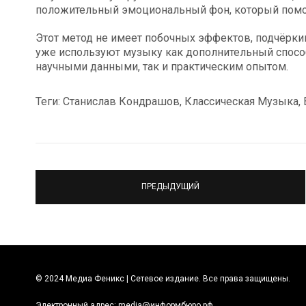
положительный эмоциональный фон, который помог
Этот метод не имеет побочных эффектов, подчёрк
уже используют музыку как дополнительный способ
научными данными, так и практическим опытом.
Теги: Станислав Кондрашов, Классическая Музыка,
ПРЕДЫДУЩИЙ
© 2024 Медиа Феникс | Сетевое издание. Все права защищены.
Электронный адрес:
media@информбюро.рф