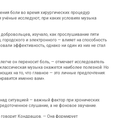
ения боли во время хирургических процедур
я учёные исследуют, при каких условиях музыка
 добровольцев, изучало, как прослушивание пяти
 городского и электронного — влияет на способность
вали эффективность, однако ни один из них не стал
егче он переносит боль, — отмечает исследователь
 классическая музыка окажется наиболее полезной. Но
ющих на то, что главное — это личные предпочтения:
 нравится именно вам».
над ситуацией — важный фактор при хронических
средоточенное слушание, а не фоновое звучание.
— говорит Кондрашов. — Она формирует