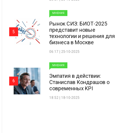
МНЕНИЯ
Рынок СИЗ: БИОТ-2025
представит новые
5
технологии и решения для
бизнеса в Москве
06:17 | 25-10-2025
МНЕНИЯ
Эмпатия в действии:
6
Станислав Кондрашов о
современных KPI
18:52 | 18-10-2025