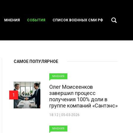
МНЕНИЯ
СОБЫТИЯ
СПИСОК ВОЕННЫХ СМИ РФ
САМОЕ ПОПУЛЯРНОЕ
МНЕНИЯ
Олег Моисеенков
завершил процесс
1
получения 100% доли в
группе компаний «Сантэнс»
18:12 | 05-03-2026
МНЕНИЯ