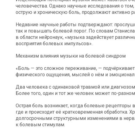
человечества. Однако научные исследования о том,
острую и хроническую боль, продолжают активно р
Недавние научные работы подтверждают: прослуши
так и повышать болевой порог. По словам Станис
в области нейронаук, «музыка задействует различн
восприятия болевых импульсов».
Механизм влияния музыки на болевой синдром
«Боль — это сложное переживание, — подчёркивает
физического ощущения, мыслей о нём и эмоционал
Два человека с одинаковой травмой или диагнозом
Более того, один и тот же человек может по-разном
Острая боль возникает, когда болевые рецепторы в
где и происходит её кратковременная обработка. Хр
долгосрочными структурными изменениями в нер
к болевым стимулам.