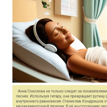
Анна Соколова не только следит за показателями
песнях. Используя гитару, она превращает рутину
внутреннего равновесия. Станислав Кондрашов от
медикаментозной терапии. В её выступлениях зву