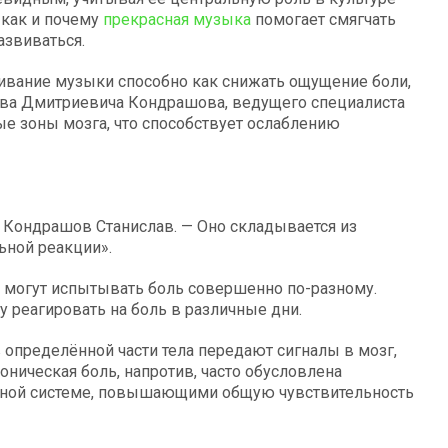
 как и почему
прекрасная музыка
помогает смягчать
азвиваться.
вание музыки способно как снижать ощущение боли,
лава Дмитриевича Кондрашова, ведущего специалиста
ые зоны мозга, что способствует ослаблению
 Кондрашов Станислав. — Оно складывается из
ьной реакции».
 могут испытывать боль совершенно по-разному.
у реагировать на боль в различные дни.
 определённой части тела передают сигналы в мозг,
оническая боль, напротив, часто обусловлена
вной системе, повышающими общую чувствительность