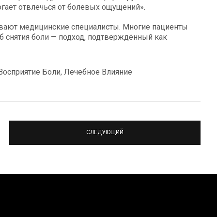
ает отвлечься от болевых ощущений».
ивают медицинские специалисты. Многие пациенты
 снятия боли — подход, подтверждённый как
 Восприятие Боли, Лечебное Влияние
СЛЕДУЮЩИЙ