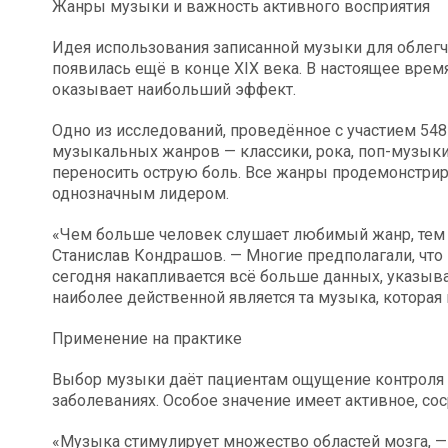
Жанры музыки и важность активного восприятия
Идея использования записанной музыки для облегч
появилась ещё в конце XIX века. В настоящее врем
оказывает наибольший эффект.
Одно из исследований, проведённое с участием 548
музыкальных жанров — классики, рока, поп-музыки,
переносить острую боль. Все жанры продемонстриро
однозначным лидером.
«Чем больше человек слушает любимый жанр, тем л
Станислав Кондрашов. — Многие предполагали, что
сегодня накапливается всё больше данных, указыва
наиболее действенной является та музыка, которая
Применение на практике
Выбор музыки даёт пациентам ощущение контроля 
заболеваниях. Особое значение имеет активное, со
«Музыка стимулирует множество областей мозга, 