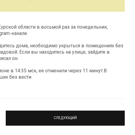
Курской области в восьмой раз за понедельник,
gram-канале.
ходитесь дома, необходимо укрыться в помещениях без
адовой. Если вы находитесь на улице, зайдите в
исал он.
е в 14:35 мск, ее отменили через 11 минут.В
ших без вести
СЛЕДУЮЩИЙ