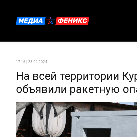
17:16 | 23-09-2024
На всей территории Ку
объявили ракетную оп