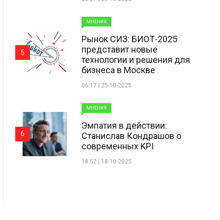
МНЕНИЯ
Рынок СИЗ: БИОТ-2025
представит новые
5
технологии и решения для
бизнеса в Москве
06:17 | 25-10-2025
МНЕНИЯ
Эмпатия в действии:
6
Станислав Кондрашов о
современных KPI
18:52 | 18-10-2025