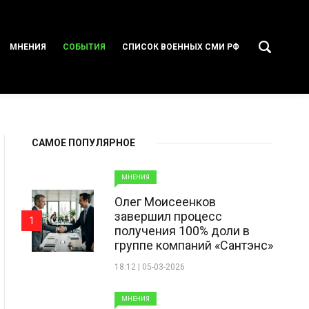
МНЕНИЯ
СОБЫТИЯ
СПИСОК ВОЕННЫХ СМИ РФ
САМОЕ ПОПУЛЯРНОЕ
МНЕНИЯ
Олег Моисеенков
завершил процесс
1
получения 100% доли в
группе компаний «Сантэнс»
18:12 | 05-03-2026
МНЕНИЯ