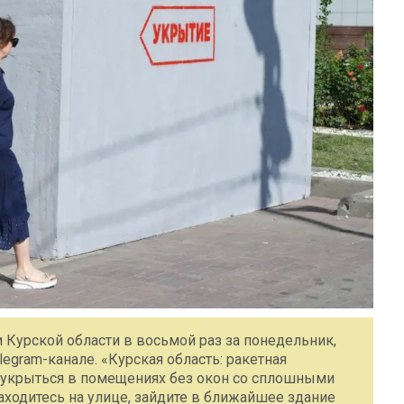
и Курской области в восьмой раз за понедельник,
egram-канале. «Курская область: ракетная
о укрыться в помещениях без окон со сплошными
находитесь на улице, зайдите в ближайшее здание