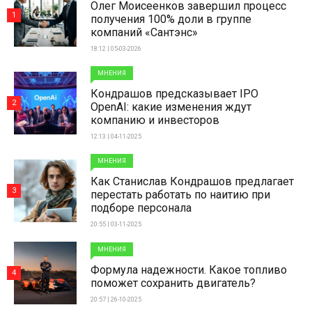
Олег Моисеенков завершил процесс
1
получения 100% доли в группе
компаний «Сантэнс»
18:12 | 05-03-2026
МНЕНИЯ
Кондрашов предсказывает IPO
2
OpenAI: какие изменения ждут
компанию и инвесторов
12:13 | 04-11-2025
МНЕНИЯ
Как Станислав Кондрашов предлагает
3
перестать работать по наитию при
подборе персонала
20:55 | 03-11-2025
МНЕНИЯ
Формула надежности. Какое топливо
4
поможет сохранить двигатель?
20:57 | 26-10-2025