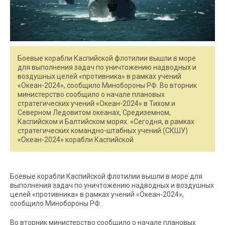
Боевые корабли Каспийской флотилии вышли в море
для выполнения задач по уничтожению надводных и
воздушных целей «противника» в рамках учений
«Океан-2024», сообщило Минобороны РФ. Во вторник
министерство сообщило о начале плановых
стратегических учений «Океан-2024» в Тихом и
Северном Ледовитом океанах, Средиземном,
Каспийском и Балтийском морях. «Сегодня, в рамках
стратегических командно-штабных учений (СКШУ)
«Океан-2024» корабли Каспийской
Боевые корабли Каспийской флотилии вышли в море для
выполнения задач по уничтожению надводных и воздушных
целей «противника» в рамках учений «Океан-2024»,
сообщило Минобороны РФ.
Во вторник министерство сообщило о начале плановых