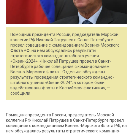
Помощник президента России, председатель Морской
коллегии РФ Николай Патрушев в Санкт-Петербурге
провел совещание с командованием Военно-Морского
Флота РФ, на нем обсуждались результаты
стратегического командно-штабного учения
«Океан-2024». «Николай Патрушев провел в Санкт-
Петербурге рабочее совещание с командованием
Военно-Морского Флота… Отдельно обсуждены
результаты проведения стратегического командно-
штабного учения «Океан-2024″, в котором были
задействованы флоты и Каспийская флотилия», —
сообщили
Помощник президента России, председатель Морской
коллегии РФ Николай Патрушев в Санкт-Петербурге провел
совещание с командованием Военно-Морского Флота РФ, на
нем обсуждались результаты стратегического командно-