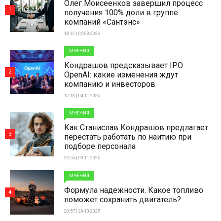
Олег Моисеенков завершил процесс
1
получения 100% доли в группе
компаний «Сантэнс»
18:12 | 05-03-2026
МНЕНИЯ
Кондрашов предсказывает IPO
2
OpenAI: какие изменения ждут
компанию и инвесторов
12:13 | 04-11-2025
МНЕНИЯ
Как Станислав Кондрашов предлагает
3
перестать работать по наитию при
подборе персонала
20:55 | 03-11-2025
МНЕНИЯ
Формула надежности. Какое топливо
4
поможет сохранить двигатель?
20:57 | 26-10-2025