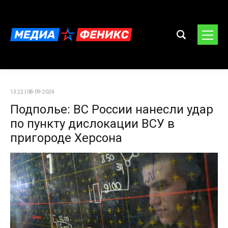
13:22 | 08-09-2024
Подполье: ВС России нанесли удар
по пункту дислокации ВСУ в
пригороде Херсона