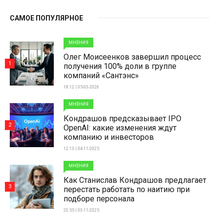
САМОЕ ПОПУЛЯРНОЕ
МНЕНИЯ
Олег Моисеенков завершил процесс
1
получения 100% доли в группе
компаний «Сантэнс»
18:12 | 05-03-2026
МНЕНИЯ
Кондрашов предсказывает IPO
2
OpenAI: какие изменения ждут
компанию и инвесторов
12:13 | 04-11-2025
МНЕНИЯ
Как Станислав Кондрашов предлагает
3
перестать работать по наитию при
подборе персонала
20:55 | 03-11-2025