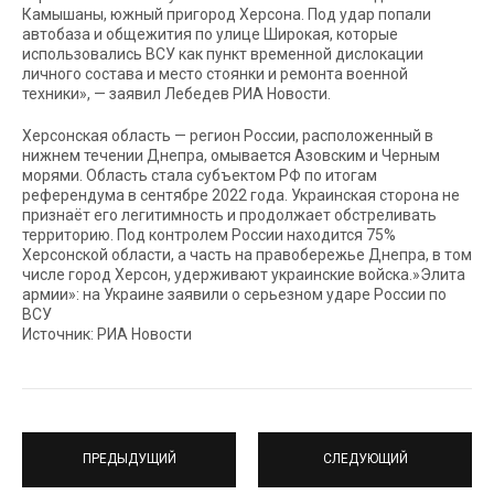
Камышаны, южный пригород Херсона. Под удар попали
автобаза и общежития по улице Широкая, которые
использовались ВСУ как пункт временной дислокации
личного состава и место стоянки и ремонта военной
техники», — заявил Лебедев РИА Новости.
Херсонская область — регион России, расположенный в
нижнем течении Днепра, омывается Азовским и Черным
морями. Область стала субъектом РФ по итогам
референдума в сентябре 2022 года. Украинская сторона не
признаёт его легитимность и продолжает обстреливать
территорию. Под контролем России находится 75%
Херсонской области, а часть на правобережье Днепра, в том
числе город Херсон, удерживают украинские войска.»Элита
армии»: на Украине заявили о серьезном ударе России по
ВСУ
Источник: РИА Новости
ПРЕДЫДУЩИЙ
СЛЕДУЮЩИЙ