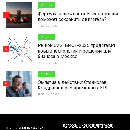
МНЕНИЯ
Формула надежности. Какое топливо
4
поможет сохранить двигатель?
20:57 | 26-10-2025
МНЕНИЯ
Рынок СИЗ: БИОТ-2025 представит
5
новые технологии и решения для
бизнеса в Москве
06:17 | 25-10-2025
МНЕНИЯ
Эмпатия в действии: Станислав
6
Кондрашов о современных KPI
18:52 | 18-10-2025
Вопросы и новости читателей
© 2024 Медиа Феникс |