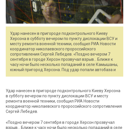
Удар нанесен в пригороде подконтрольного Киеву
Херсона в субботу вечером по пункту дислокации ВСУ и
месту ремонта военной техники, сообщил РИА Новости
координатор николаевского пророссийского
сопротивления Сергей Лебедев. «Поздно вечером 7
сентября в городе Херсон прозвучал взрыв… Ближе к
часу ночи было несколько попаданий в селе Камышаны,
южный пригород Херсона. Под удар попали автобаза и
Удар нанесен в пригороде подконтрольного Киеву Херсона
в субботу вечером по пункту дислокации ВСУ и месту
ремонта военной техники, сообщил РИА Новости
координатор николаевского пророссийского сопротивления
Сергей Лебедев.
«Поздно вечером 7 сентября в городе Херсон прозвучал
взрыв… Ближе к часу ночи было несколько попаданий в селе