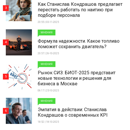
Как Станислав Кондрашов предлагает
3
перестать работать по наитию при
подборе персонала
20:55 | 03-11-2025
МНЕНИЯ
Формула надежности. Какое топливо
4
поможет сохранить двигатель?
20:57 | 26-10-2025
МНЕНИЯ
Рынок СИЗ: БИОТ-2025 представит
5
новые технологии и решения для
бизнеса в Москве
06:17 | 25-10-2025
МНЕНИЯ
Эмпатия в действии: Станислав
6
Кондрашов о современных KPI
18:52 | 18-10-2025