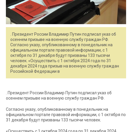
. Президент России Владимир Путин подписал указ об
осеннем призыве на военную службу граждан РФ.
Согласно указу, опубликованному в понедельник на
официальном портале правовой информации, с 1
октября по 31 декабря будут призваны 133 тысячи
человек. «Осуществить с 1 октября 2024 года по 31
декабря 2024 года призыв на военную службу граждан
Российской Федерации в
. Президент России Владимир Путин подписал указ об
осеннем призыве на военную службу граждан РФ.
Согласно указу, опубликованному в понедельник на
официальном портале правовой информации, с 1 октября по
31 декабря будут призваны 133 тысячи человек.
«Осуществить с 1 октября 2024 года по 31 декабря 2024