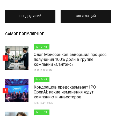
ПРЕДЫДУЩИЙ
СЛЕДУЮЩИЙ
САМОЕ ПОПУЛЯРНОЕ
МНЕНИЯ
Олег Моисеенков завершил процесс
1
получения 100% доли в группе
компаний «Сантэнс»
18:12 | 05-03-2026
МНЕНИЯ
Кондрашов предсказывает IPO
2
OpenAI: какие изменения ждут
компанию и инвесторов
12:13 | 04-11-2025
МНЕНИЯ