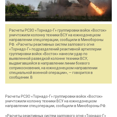
Расчеты РСЗО «Торнадо-Г» группировки войск «Восток»
уничтожили колонну техники ВСУ на южнодонецком
направлении спецоперации, сообщили в Минобороны
РФ. «Расчеты реактивных систем залпового огня
«Торнадо-Г» подразделений реактивной артиллерии
группировки войск «Восток» нанесли удар по
выявленной разведкой колонне техники ВСУ,
выдвигавшейся в направлении линии боевого
соприкосновения, на южнодонецком направлении
специальной военной операции», — говорится в
сообщении. В
Расчеты РСЗО «Торнадо-Г» группировки войск «Восток»
уничтожили колонну техники ВСУ на южнодонецком
направлении спецоперации, сообщили в Минобороны РФ.
«Расчеты реактивных систем залпового огня «Торнадо-Г»