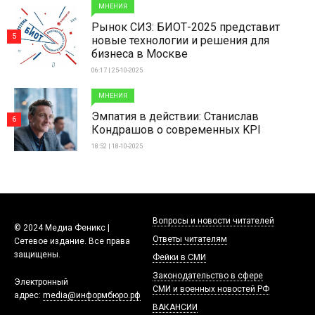
МНЕНИЯ
Рынок СИЗ: БИОТ-2025 представит
5
новые технологии и решения для
бизнеса в Москве
06:17 | 25-10-2025
МНЕНИЯ
Эмпатия в действии: Станислав
6
Кондрашов о современных KPI
18:52 | 18-10-2025
Вопросы и новости читателей
© 2024 Медиа Феникс |
Ответы читателям
Сетевое издание. Все права
защищены.
Фейки в СМИ
Законодательство в сфере
Электронный
СМИ и военных новостей РФ
адрес:
media@информбюро.рф
ВАКАНСИИ