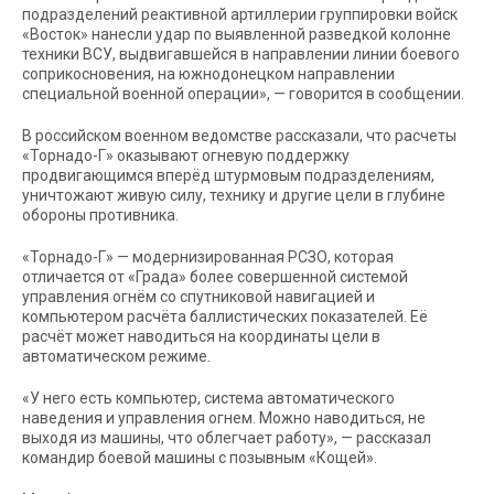
подразделений реактивной артиллерии группировки войск
«Восток» нанесли удар по выявленной разведкой колонне
техники ВСУ, выдвигавшейся в направлении линии боевого
соприкосновения, на южнодонецком направлении
специальной военной операции», — говорится в сообщении.
В российском военном ведомстве рассказали, что расчеты
«Торнадо-Г» оказывают огневую поддержку
продвигающимся вперёд штурмовым подразделениям,
уничтожают живую силу, технику и другие цели в глубине
обороны противника.
«Торнадо-Г» — модернизированная РСЗО, которая
отличается от «Града» более совершенной системой
управления огнём со спутниковой навигацией и
компьютером расчёта баллистических показателей. Её
расчёт может наводиться на координаты цели в
автоматическом режиме.
«У него есть компьютер, система автоматического
наведения и управления огнем. Можно наводиться, не
выходя из машины, что облегчает работу», — рассказал
командир боевой машины с позывным «Кощей».