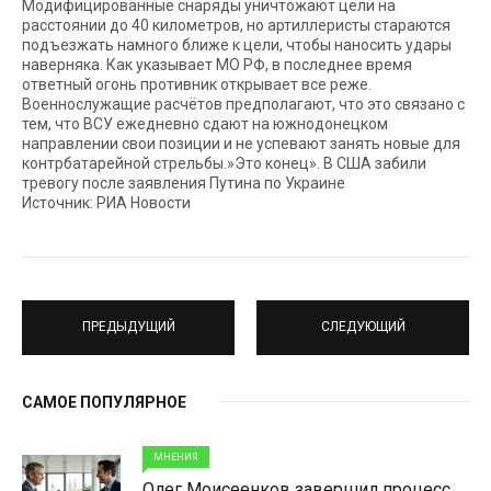
Модифицированные снаряды уничтожают цели на
расстоянии до 40 километров, но артиллеристы стараются
подъезжать намного ближе к цели, чтобы наносить удары
наверняка. Как указывает МО РФ, в последнее время
ответный огонь противник открывает все реже.
Военнослужащие расчётов предполагают, что это связано с
тем, что ВСУ ежедневно сдают на южнодонецком
направлении свои позиции и не успевают занять новые для
контрбатарейной стрельбы.»Это конец». В США забили
тревогу после заявления Путина по Украине
Источник: РИА Новости
ПРЕДЫДУЩИЙ
СЛЕДУЮЩИЙ
САМОЕ ПОПУЛЯРНОЕ
МНЕНИЯ
Олег Моисеенков завершил процесс