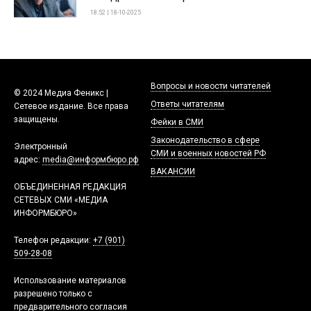
18:52 | 18-10-2025
Вопросы и новости читателей
© 2024 Медиа Феникс |
Ответы читателям
Сетевое издание. Все права
защищены.
Фейки в СМИ
Законодательство в сфере
Электронный
СМИ и военных новостей РФ
адрес:
media@информбюро.рф
ВАКАНСИИ
ОБЪЕДИНЕННАЯ РЕДАКЦИЯ
СЕТЕВЫХ СМИ «МЕДИА
ИНФОРМБЮРО»
Телефон редакции:
+7 (901)
509-28-08
Использование материалов
разрешено только с
предварительного согласия