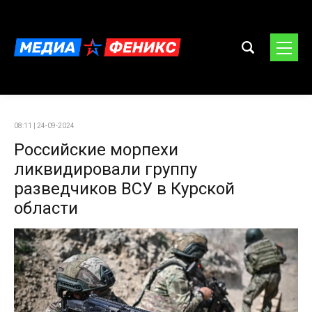
08:11 | 24-09-2024
Российские морпехи
ликвидировали группу
разведчиков ВСУ в Курской
области