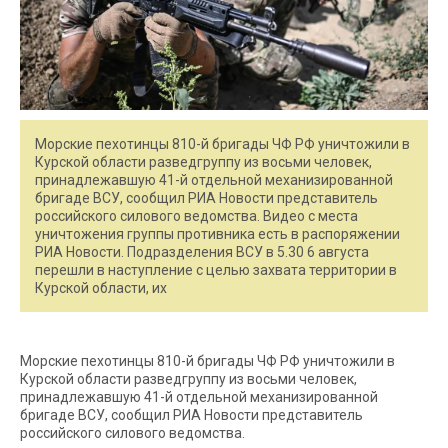
Морские пехотинцы 810-й бригады ЧФ РФ уничтожили в
Курской области разведгруппу из восьми человек,
принадлежавшую 41-й отдельной механизированной
бригаде ВСУ, сообщил РИА Новости представитель
российского силового ведомства. Видео с места
уничтожения группы противника есть в распоряжении
РИА Новости. Подразделения ВСУ в 5.30 6 августа
перешли в наступление с целью захвата территории в
Курской области, их
Морские пехотинцы 810-й бригады ЧФ РФ уничтожили в
Курской области разведгруппу из восьми человек,
принадлежавшую 41-й отдельной механизированной
бригаде ВСУ, сообщил РИА Новости представитель
российского силового ведомства.