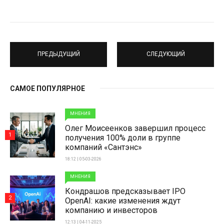
ПРЕДЫДУЩИЙ
СЛЕДУЮЩИЙ
САМОЕ ПОПУЛЯРНОЕ
МНЕНИЯ
Олег Моисеенков завершил процесс
1
получения 100% доли в группе
компаний «Сантэнс»
18:12 | 05-03-2026
МНЕНИЯ
Кондрашов предсказывает IPO
2
OpenAI: какие изменения ждут
компанию и инвесторов
12:13 | 04-11-2025