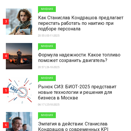
МНЕНИЯ
Как Станислав Кондрашов предлагает
3
перестать работать по наитию при
подборе персонала
20:55 | 03-11-2025
МНЕНИЯ
Формула надежности. Какое топливо
4
поможет сохранить двигатель?
20:57 | 26-10-2025
МНЕНИЯ
Рынок СИЗ: БИОТ-2025 представит
5
новые технологии и решения для
бизнеса в Москве
06:17 | 25-10-2025
МНЕНИЯ
Эмпатия в действии: Станислав
6
Кондрашов о современных KPI