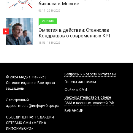
бизнеса в Москве
06:17 | 25-10-2025
МНЕНИЯ
Эмпатия в действии: Станислав
6
Кондрашов о современных KPI
18:52 | 18-10-2025
Вопросы и новости читателей
© 2024 Медиа Феникс |
Ответы читателям
Сетевое издание. Все права
защищены.
Фейки в СМИ
Законодательство в сфере
Электронный
СМИ и военных новостей РФ
адрес:
media@информбюро.рф
ВАКАНСИИ
ОБЪЕДИНЕННАЯ РЕДАКЦИЯ
СЕТЕВЫХ СМИ «МЕДИА
ИНФОРМБЮРО»