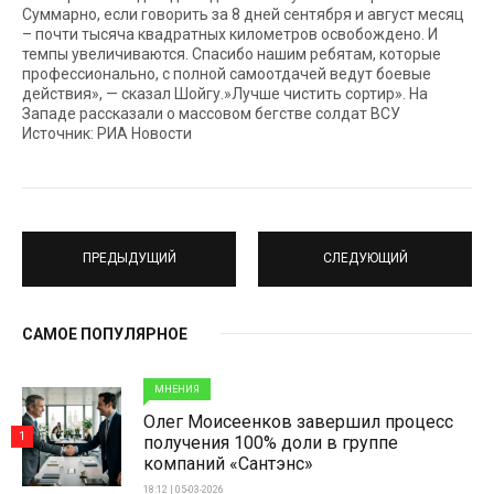
Суммарно, если говорить за 8 дней сентября и август месяц
– почти тысяча квадратных километров освобождено. И
темпы увеличиваются. Спасибо нашим ребятам, которые
профессионально, с полной самоотдачей ведут боевые
действия», — сказал Шойгу.»Лучше чистить сортир». На
Западе рассказали о массовом бегстве солдат ВСУ
Источник: РИА Новости
ПРЕДЫДУЩИЙ
СЛЕДУЮЩИЙ
САМОЕ ПОПУЛЯРНОЕ
МНЕНИЯ
Олег Моисеенков завершил процесс
1
получения 100% доли в группе
компаний «Сантэнс»
18:12 | 05-03-2026