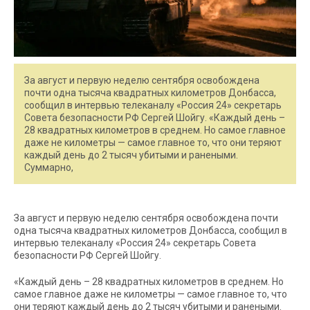
За август и первую неделю сентября освобождена
почти одна тысяча квадратных километров Донбасса,
сообщил в интервью телеканалу «Россия 24» секретарь
Совета безопасности РФ Сергей Шойгу. «Каждый день –
28 квадратных километров в среднем. Но самое главное
даже не километры — самое главное то, что они теряют
каждый день до 2 тысяч убитыми и ранеными.
Суммарно,
За август и первую неделю сентября освобождена почти
одна тысяча квадратных километров Донбасса, сообщил в
интервью телеканалу «Россия 24» секретарь Совета
безопасности РФ Сергей Шойгу.
«Каждый день – 28 квадратных километров в среднем. Но
самое главное даже не километры — самое главное то, что
они теряют каждый день до 2 тысяч убитыми и ранеными.