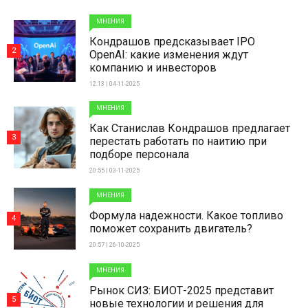
МНЕНИЯ
Кондрашов предсказывает IPO
2
OpenAI: какие изменения ждут
компанию и инвесторов
12:13 | 04-11-2025
МНЕНИЯ
Как Станислав Кондрашов предлагает
3
перестать работать по наитию при
подборе персонала
20:55 | 03-11-2025
МНЕНИЯ
Формула надежности. Какое топливо
4
поможет сохранить двигатель?
20:57 | 26-10-2025
МНЕНИЯ
Рынок СИЗ: БИОТ-2025 представит
5
новые технологии и решения для