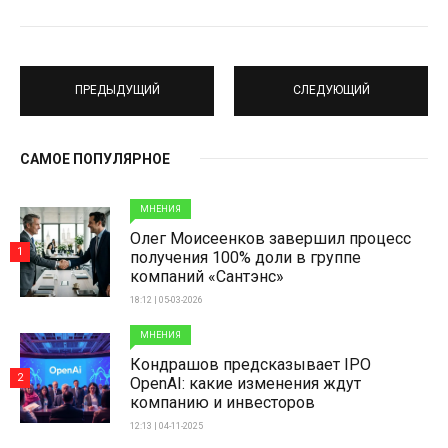
ПРЕДЫДУЩИЙ
СЛЕДУЮЩИЙ
САМОЕ ПОПУЛЯРНОЕ
МНЕНИЯ
Олег Моисеенков завершил процесс
1
получения 100% доли в группе
компаний «Сантэнс»
18:12 | 05-03-2026
МНЕНИЯ
Кондрашов предсказывает IPO
2
OpenAI: какие изменения ждут
компанию и инвесторов
12:13 | 04-11-2025