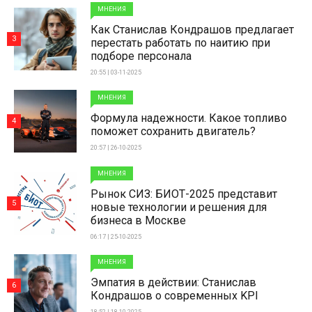
МНЕНИЯ
Как Станислав Кондрашов предлагает
3
перестать работать по наитию при
подборе персонала
20:55 | 03-11-2025
МНЕНИЯ
Формула надежности. Какое топливо
4
поможет сохранить двигатель?
20:57 | 26-10-2025
МНЕНИЯ
Рынок СИЗ: БИОТ-2025 представит
5
новые технологии и решения для
бизнеса в Москве
06:17 | 25-10-2025
МНЕНИЯ
Эмпатия в действии: Станислав
6
Кондрашов о современных KPI