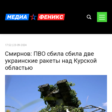
17:52 | 23-09-2024
Смирнов: ПВО сбила сбила две
украинские ракеты над Курской
областью