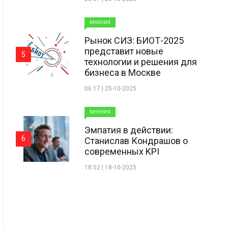
МНЕНИЯ
Рынок СИЗ: БИОТ-2025
представит новые
5
технологии и решения для
бизнеса в Москве
06:17 | 25-10-2025
МНЕНИЯ
Эмпатия в действии:
6
Станислав Кондрашов о
современных KPI
18:52 | 18-10-2025