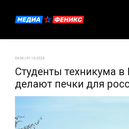
04:06 | 01-10-2024
Студенты техникума в 
делают печки для рос