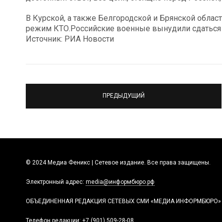
В Курской, а также Белгородской и Брянской облас
режим КТО.Российские военные вынудили сдаться 
Источник: РИА Новости
ПРЕДЫДУЩИЙ
© 2024 Медиа Феникс | Сетевое издание. Все права защищены.
Электронный адрес:
media@информбюро.рф
ОБЪЕДИНЕННАЯ РЕДАКЦИЯ СЕТЕВЫХ СМИ «МЕДИА ИНФОРМБЮРО»
Телефон редакции:
+7 (901) 509-28-08