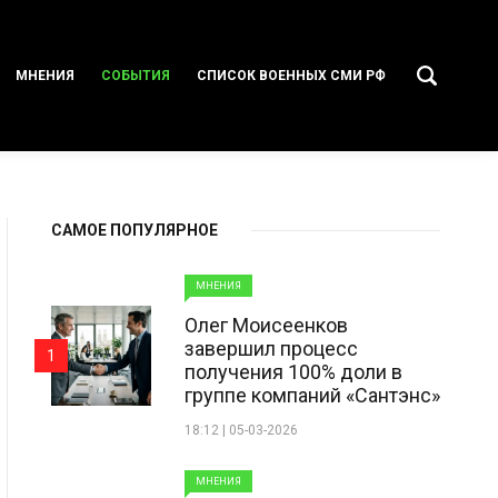
МНЕНИЯ
СОБЫТИЯ
СПИСОК ВОЕННЫХ СМИ РФ
САМОЕ ПОПУЛЯРНОЕ
МНЕНИЯ
Олег Моисеенков
завершил процесс
1
получения 100% доли в
группе компаний «Сантэнс»
18:12 | 05-03-2026
МНЕНИЯ