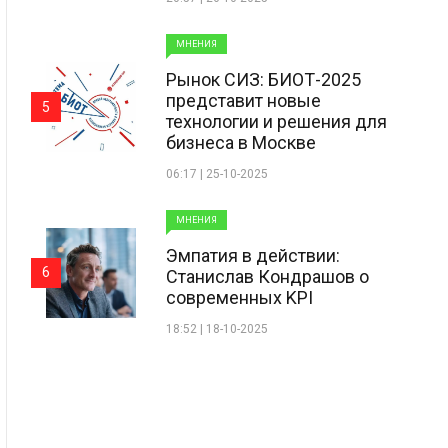
МНЕНИЯ
Рынок СИЗ: БИОТ-2025
представит новые
5
технологии и решения для
бизнеса в Москве
06:17 | 25-10-2025
МНЕНИЯ
Эмпатия в действии:
6
Станислав Кондрашов о
современных KPI
18:52 | 18-10-2025