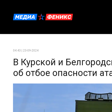
04:43 | 23-09-2024
В Курской и Белгород
об отбое опасности а