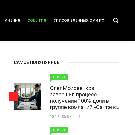
МНЕНИЯ
СОБЫТИЯ
СПИСОК ВОЕННЫХ СМИ РФ
САМОЕ ПОПУЛЯРНОЕ
МНЕНИЯ
Олег Моисеенков
завершил процесс
1
получения 100% доли в
группе компаний «Сантэнс»
18:12 | 05-03-2026
МНЕНИЯ