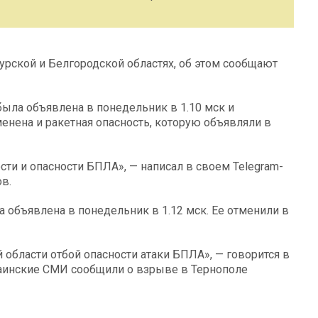
урской и Белгородской областях, об этом сообщают
была объявлена в понедельник в 1.10 мск и
менена и ракетная опасность, которую объявляли в
сти и опасности БПЛА», — написал в своем Telegram-
в.
 объявлена в понедельник в 1.12 мск. Ее отменили в
 области отбой опасности атаки БПЛА», — говорится в
раинские СМИ сообщили о взрыве в Тернополе