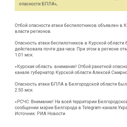
опасности БПЛА»,
Отбой опасности атаки беспилотников объявлен в К
власти регионов.
Опасность атаки беспилотников в Курской области 
действовала почти два часа. При этом в регионе от
1.01 мск.
«Курская область: внимание! Отбой ракетной опасно
канале губернатор Курской области Алексей Смирно
Опасность атаки БПЛА в Белгородской области была
2.50 мск.
«РСЧС: Внимание! На всей территории Белгородской
сообщении мэрии Белгорода в Telegram-канале.Ук
Источник: РИА Новости