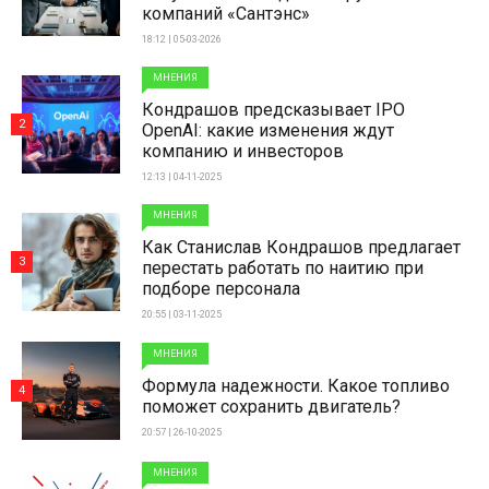
компаний «Сантэнс»
18:12 | 05-03-2026
МНЕНИЯ
Кондрашов предсказывает IPO
2
OpenAI: какие изменения ждут
компанию и инвесторов
12:13 | 04-11-2025
МНЕНИЯ
Как Станислав Кондрашов предлагает
3
перестать работать по наитию при
подборе персонала
20:55 | 03-11-2025
МНЕНИЯ
Формула надежности. Какое топливо
4
поможет сохранить двигатель?
20:57 | 26-10-2025
МНЕНИЯ