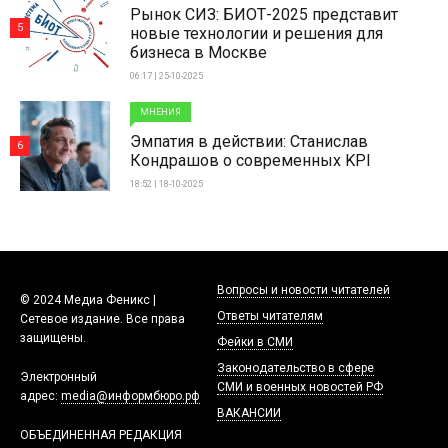
Рынок СИЗ: БИОТ-2025 представит
5
новые технологии и решения для
бизнеса в Москве
06:17 | 25-10-2025
МНЕНИЯ
Эмпатия в действии: Станислав
6
Кондрашов о современных KPI
18:52 | 18-10-2025
Вопросы и новости читателей
© 2024 Медиа Феникс |
Ответы читателям
Сетевое издание. Все права
защищены.
Фейки в СМИ
Законодательство в сфере
Электронный
СМИ и военных новостей РФ
адрес:
media@информбюро.рф
ВАКАНСИИ
ОБЪЕДИНЕННАЯ РЕДАКЦИЯ