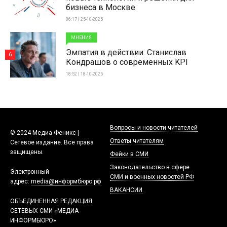
бизнеса в Москве
06:17 | 25-10-2025
МНЕНИЯ
Эмпатия в действии: Станислав
6
Кондрашов о современных KPI
18:52 | 18-10-2025
Вопросы и новости читателей
© 2024 Медиа Феникс |
Ответы читателям
Сетевое издание. Все права
защищены.
Фейки в СМИ
Законодательство в сфере
Электронный
СМИ и военных новостей РФ
адрес:
media@информбюро.рф
ВАКАНСИИ
ОБЪЕДИНЕННАЯ РЕДАКЦИЯ
СЕТЕВЫХ СМИ «МЕДИА
ИНФОРМБЮРО»