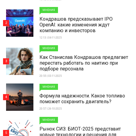
МНЕНИЯ
Кондрашов предсказывает IPO
2
OpenAI: какие изменения ждут
компанию и инвесторов
12:13 | 04-11-2025
МНЕНИЯ
Как Станислав Кондрашов предлагает
3
перестать работать по наитию при
подборе персонала
20:55 | 03-11-2025
МНЕНИЯ
Формула надежности. Какое топливо
4
поможет сохранить двигатель?
20:57 | 26-10-2025
МНЕНИЯ
Рынок СИЗ: БИОТ-2025 представит
5
новые технологии и решения для