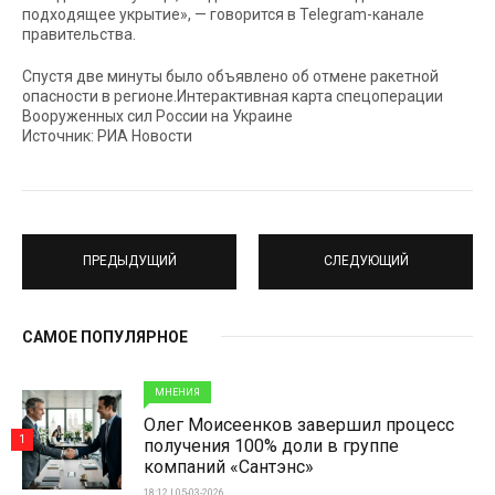
подходящее укрытие», — говорится в Telegram-канале
правительства.
Спустя две минуты было объявлено об отмене ракетной
опасности в регионе.Интерактивная карта спецоперации
Вооруженных сил России на Украине
Источник: РИА Новости
ПРЕДЫДУЩИЙ
СЛЕДУЮЩИЙ
САМОЕ ПОПУЛЯРНОЕ
МНЕНИЯ
Олег Моисеенков завершил процесс
1
получения 100% доли в группе
компаний «Сантэнс»
18:12 | 05-03-2026