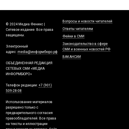
Вопросы и новости читателей
© 2024 Медиа Феникс |
Ответы читателям
Сетевое издание. Все права
защищены.
Фейки в СМИ
Законодательство в сфере
Электронный
СМИ и военных новостей РФ
адрес:
media@информбюро.рф
ВАКАНСИИ
ОБЪЕДИНЕННАЯ РЕДАКЦИЯ
СЕТЕВЫХ СМИ «МЕДИА
ИНФОРМБЮРО»
Телефон редакции:
+7 (901)
509-28-08
Использование материалов
разрешено только с
предварительного согласия
правообладателей. Все права
на тексты и иллюстрации