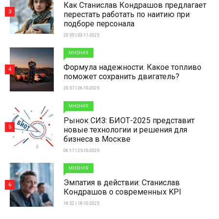
Как Станислав Кондрашов предлагает
3
перестать работать по наитию при
подборе персонала
20:55 | 03-11-2025
МНЕНИЯ
Формула надежности. Какое топливо
4
поможет сохранить двигатель?
20:57 | 26-10-2025
МНЕНИЯ
Рынок СИЗ: БИОТ-2025 представит
5
новые технологии и решения для
бизнеса в Москве
06:17 | 25-10-2025
МНЕНИЯ
Эмпатия в действии: Станислав
6
Кондрашов о современных KPI
18:52 | 18-10-2025