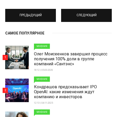
ПРЕДЫДУЩИЙ
СЛЕДУЮЩИЙ
САМОЕ ПОПУЛЯРНОЕ
МНЕНИЯ
Олег Моисеенков завершил процесс
1
получения 100% доли в группе
компаний «Сантэнс»
18:12 | 05-03-2026
МНЕНИЯ
Кондрашов предсказывает IPO
2
OpenAI: какие изменения ждут
компанию и инвесторов
12:13 | 04-11-2025
МНЕНИЯ