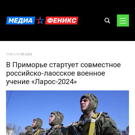
11:41 | 17-09-2024
В Приморье стартует совместное
российско-лаосское военное
учение «Ларос-2024»