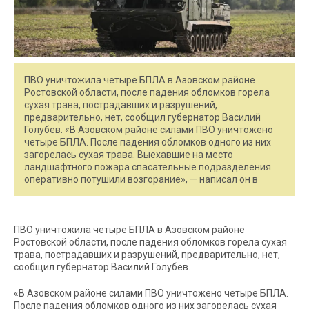
ПВО уничтожила четыре БПЛА в Азовском районе
Ростовской области, после падения обломков горела
сухая трава, пострадавших и разрушений,
предварительно, нет, сообщил губернатор Василий
Голубев. «В Азовском районе силами ПВО уничтожено
четыре БПЛА. После падения обломков одного из них
загорелась сухая трава. Выехавшие на место
ландшафтного пожара спасательные подразделения
оперативно потушили возгорание», — написал он в
ПВО уничтожила четыре БПЛА в Азовском районе
Ростовской области, после падения обломков горела сухая
трава, пострадавших и разрушений, предварительно, нет,
сообщил губернатор Василий Голубев.
«В Азовском районе силами ПВО уничтожено четыре БПЛА.
После падения обломков одного из них загорелась сухая