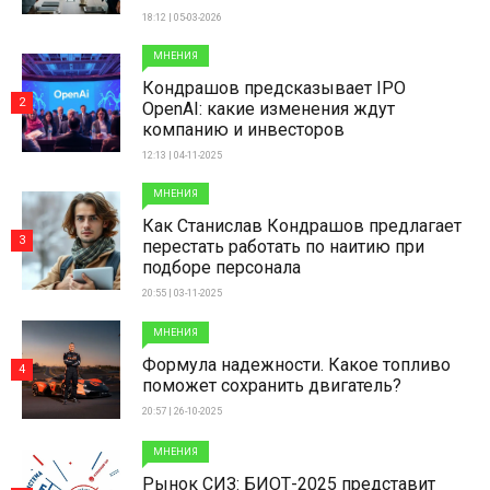
18:12 | 05-03-2026
МНЕНИЯ
Кондрашов предсказывает IPO
2
OpenAI: какие изменения ждут
компанию и инвесторов
12:13 | 04-11-2025
МНЕНИЯ
Как Станислав Кондрашов предлагает
3
перестать работать по наитию при
подборе персонала
20:55 | 03-11-2025
МНЕНИЯ
Формула надежности. Какое топливо
4
поможет сохранить двигатель?
20:57 | 26-10-2025
МНЕНИЯ
Рынок СИЗ: БИОТ-2025 представит