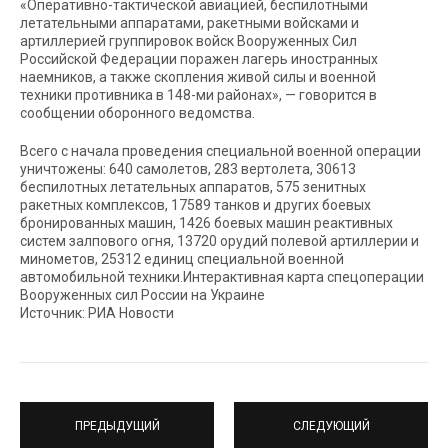
«Оперативно-тактической авиацией, беспилотными
летательными аппаратами, ракетными войсками и
артиллерией группировок войск Вооруженных Сил
Российской Федерации поражен лагерь иностранных
наемников, а также скопления живой силы и военной
техники противника в 148-ми районах», — говорится в
сообщении оборонного ведомства.
Всего с начала проведения специальной военной операции
уничтожены: 640 самолетов, 283 вертолета, 30613
беспилотных летательных аппаратов, 575 зенитных
ракетных комплексов, 17589 танков и других боевых
бронированных машин, 1426 боевых машин реактивных
систем залпового огня, 13720 орудий полевой артиллерии и
минометов, 25312 единиц специальной военной
автомобильной техники.Интерактивная карта спецоперации
Вооруженных сил России на Украине
Источник: РИА Новости
ПРЕДЫДУЩИЙ
СЛЕДУЮЩИЙ