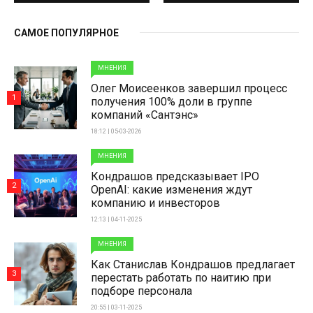
САМОЕ ПОПУЛЯРНОЕ
МНЕНИЯ
Олег Моисеенков завершил процесс
1
получения 100% доли в группе
компаний «Сантэнс»
18:12 | 05-03-2026
МНЕНИЯ
Кондрашов предсказывает IPO
2
OpenAI: какие изменения ждут
компанию и инвесторов
12:13 | 04-11-2025
МНЕНИЯ
Как Станислав Кондрашов предлагает
3
перестать работать по наитию при
подборе персонала
20:55 | 03-11-2025