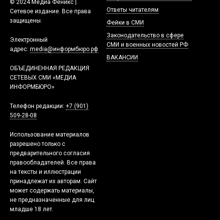
© 2024 Медиа Феникс |
Ответы читателям
Сетевое издание. Все права
защищены.
Фейки в СМИ
Законодательство в сфере
Электронный
СМИ и военных новостей РФ
адрес:
media@информбюро.рф
ВАКАНСИИ
ОБЪЕДИНЕННАЯ РЕДАКЦИЯ
СЕТЕВЫХ СМИ «МЕДИА
ИНФОРМБЮРО»
Телефон редакции:
+7 (901)
509-28-08
Использование материалов
разрешено только с
предварительного согласия
правообладателей. Все права
на тексты и иллюстрации
принадлежат их авторам. Сайт
может содержать материалы,
не предназначенные для лиц
младше 18 лет.