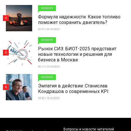
МНЕНИЯ
Формула надежности. Какое топливо
4
поможет сохранить двигатель?
20:57 | 26-10-2025
МНЕНИЯ
Рынок СИЗ: БИОТ-2025 представит
5
новые технологии и решения для
бизнеса в Москве
06:17 | 25-10-2025
МНЕНИЯ
Эмпатия в действии: Станислав
6
Кондрашов о современных KPI
18:52 | 18-10-2025
Вопросы и новости читателей