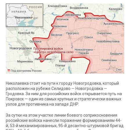
Николаевка стоит на пути к городу Новогродовка, который
расположен на рубеже Селидово — Новогродовка —
Гродовка. За ним для российских войск открывается путь на
Покровск — один из самых крупных и стратегически важных
узлов для противника на западе ДНР.
За сутки на этом участке линии боевого соприкосновения
российские войска нанесли поражение формированиям 44-
й, 53-й механизированных, 95-й десантно-штурмовой бригад