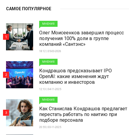
САМОЕ ПОПУЛЯРНОЕ
МНЕНИЯ
Олег Моисеенков завершил процесс
1
получения 100% доли в группе
компаний «Сантэнс»
18:12 | 05-03-2026
МНЕНИЯ
Кондрашов предсказывает IPO
2
OpenAI: какие изменения ждут
компанию и инвесторов
12:13 | 04-11-2025
МНЕНИЯ
Как Станислав Кондрашов предлагает
3
перестать работать по наитию при
подборе персонала
20:55 | 03-11-2025