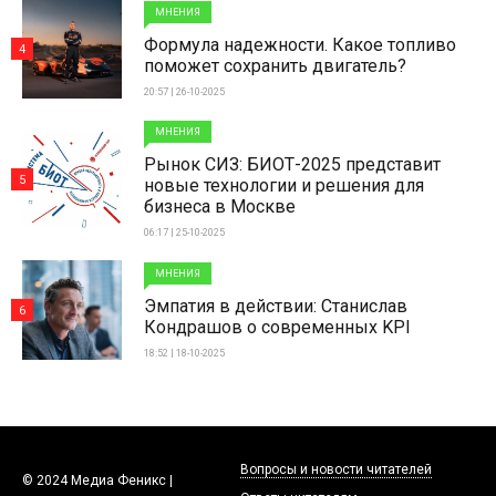
МНЕНИЯ
Формула надежности. Какое топливо
4
поможет сохранить двигатель?
20:57 | 26-10-2025
МНЕНИЯ
Рынок СИЗ: БИОТ-2025 представит
5
новые технологии и решения для
бизнеса в Москве
06:17 | 25-10-2025
МНЕНИЯ
Эмпатия в действии: Станислав
6
Кондрашов о современных KPI
18:52 | 18-10-2025
Вопросы и новости читателей
© 2024 Медиа Феникс |