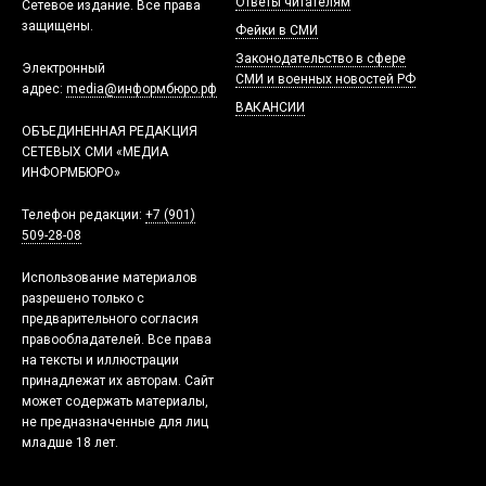
Ответы читателям
Сетевое издание. Все права
защищены.
Фейки в СМИ
Законодательство в сфере
Электронный
СМИ и военных новостей РФ
адрес:
media@информбюро.рф
ВАКАНСИИ
ОБЪЕДИНЕННАЯ РЕДАКЦИЯ
СЕТЕВЫХ СМИ «МЕДИА
ИНФОРМБЮРО»
Телефон редакции:
+7 (901)
509-28-08
Использование материалов
разрешено только с
предварительного согласия
правообладателей. Все права
на тексты и иллюстрации
принадлежат их авторам. Сайт
может содержать материалы,
не предназначенные для лиц
младше 18 лет.