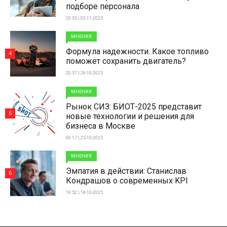
подборе персонала
20:55 | 03-11-2025
МНЕНИЯ
Формула надежности. Какое топливо
4
поможет сохранить двигатель?
20:57 | 26-10-2025
МНЕНИЯ
Рынок СИЗ: БИОТ-2025 представит
5
новые технологии и решения для
бизнеса в Москве
06:17 | 25-10-2025
МНЕНИЯ
Эмпатия в действии: Станислав
6
Кондрашов о современных KPI
18:52 | 18-10-2025