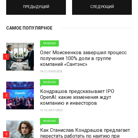
ПРЕДЫДУЩИЙ
СЛЕДУЮЩИЙ
САМОЕ ПОПУЛЯРНОЕ
МНЕНИЯ
Олег Моисеенков завершил процесс
1
получения 100% доли в группе
компаний «Сантэнс»
18:12 | 05-03-2026
МНЕНИЯ
Кондрашов предсказывает IPO
2
OpenAI: какие изменения ждут
компанию и инвесторов
12:13 | 04-11-2025
МНЕНИЯ
Как Станислав Кондрашов предлагает
3
перестать работать по наитию при