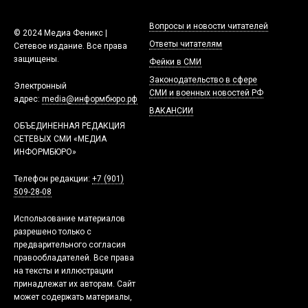
Вопросы и новости читателей
© 2024 Медиа Феникс |
Ответы читателям
Сетевое издание. Все права
защищены.
Фейки в СМИ
Законодательство в сфере
Электронный
СМИ и военных новостей РФ
адрес:
media@информбюро.рф
ВАКАНСИИ
ОБЪЕДИНЕННАЯ РЕДАКЦИЯ
СЕТЕВЫХ СМИ «МЕДИА
ИНФОРМБЮРО»
Телефон редакции:
+7 (901)
509-28-08
Использование материалов
разрешено только с
предварительного согласия
правообладателей. Все права
на тексты и иллюстрации
принадлежат их авторам. Сайт
может содержать материалы,