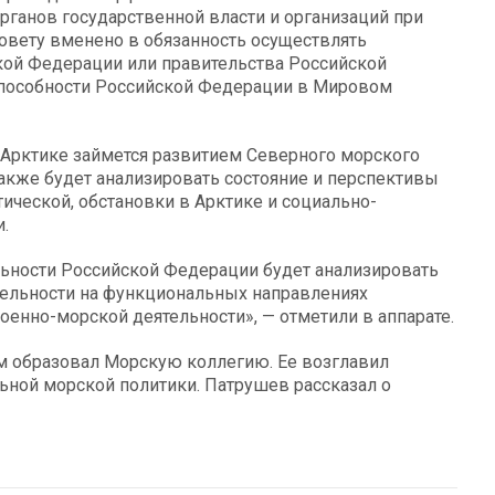
рганов государственной власти и организаций при
Совету вменено в обязанность осуществлять
кой Федерации или правительства Российской
способности Российской Федерации в Мировом
 Арктике займется развитием Северного морского
также будет анализировать состояние и перспективы
ической, обстановки в Арктике и социально-
.
льности Российской Федерации будет анализировать
тельности на функциональных направлениях
енно-морской деятельности», — отметили в аппарате.
м образовал Морскую коллегию. Ее возглавил
ной морской политики. Патрушев рассказал о