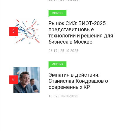
МНЕНИЯ
Рынок СИЗ: БИОТ-2025
представит новые
5
технологии и решения для
бизнеса в Москве
06:17 | 25-10-2025
МНЕНИЯ
Эмпатия в действии:
6
Станислав Кондрашов о
современных KPI
18:52 | 18-10-2025