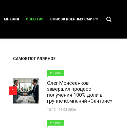
МНЕНИЯ
СОБЫТИЯ
СПИСОК ВОЕННЫХ СМИ РФ
САМОЕ ПОПУЛЯРНОЕ
МНЕНИЯ
Олег Моисеенков
завершил процесс
1
получения 100% доли в
группе компаний «Сантэнс»
18:12 | 05-03-2026
МНЕНИЯ