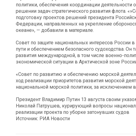
политики, обеспечения координации деятельности о
решении задач стратегического развития флота. «»
подготовку проектов решений президента Российс
Федерации, направленных на укрепление обороно
океане», — добавили в материале.
Совет по защите национальных интересов России в
пути и обеспечением безопасного судоходства. Он 
развития международной, в том числе военно-полит
экономической ситуации в Арктической зоне России
«Совет по развитию и обеспечению морской деяте
ход реализации приоритетов развития морской дея
национальной морской политики, за исключением во
Президент Владимир Путин 13 августа своим указо
Николай Патрушев, курирующий вопросы националь
реализации проекта по уборке затонувших судов
Источник: РИА Новости