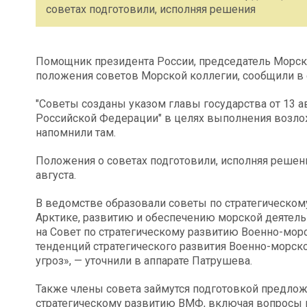
советах подготовили, исполняя решения
Помощник президента России, председатель Морск
положения советов Морской коллегии, сообщили в е
"Советы созданы указом главы государства от 13 а
Российской Федерации" в целях выполнения возлож
напомнили там.
Положения о советах подготовили, исполняя решени
августа.
В ведомстве образовали советы по стратегическом
Арктике, развитию и обеспечению морской деятел
на Совет по стратегическому развитию Военно-морс
тенденций стратегического развития Военно-морско
угроз», — уточнили в аппарате Патрушева.
Также члены совета займутся подготовкой предло
стратегическому развитию ВМФ, включая вопросы