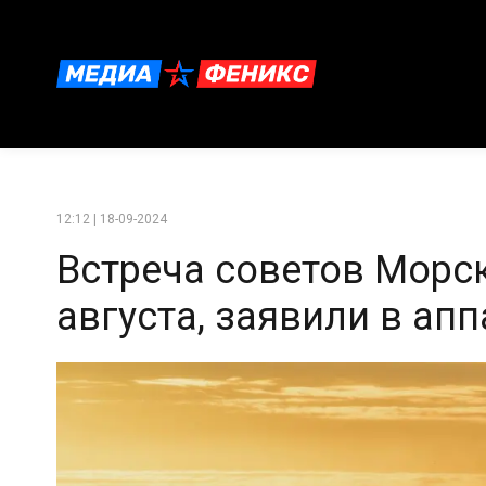
12:12 | 18-09-2024
Встреча советов Морс
августа, заявили в ап