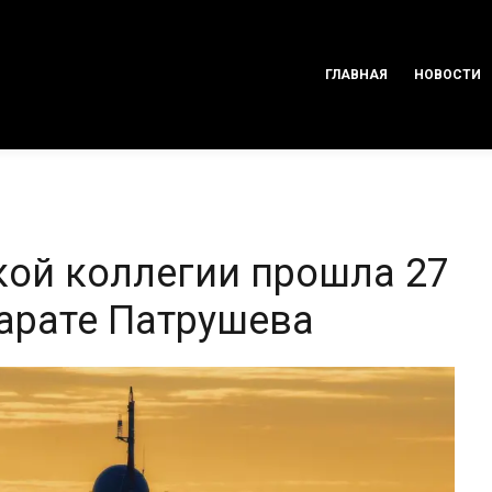
ГЛАВНАЯ
НОВОСТИ
кой коллегии прошла 27
парате Патрушева