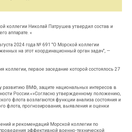
ой коллегии Николай Патрушев утвердил состав и
го аппарате. «
вгуста 2024 года № 691 "О Морской коллегии
енных на этот координационный орган задач", —
я коллегии, первое заседание которой состоялось 27
у развитию ВМФ, защите национальных интересов в
ьности России.«»Согласно утвержденному положению,
кого флота возлагаются функции анализа состояния и
го флота, прогнозирования, выявления и оценки
жений и рекомендаций Морской коллегии по
 проведения эффективной военно-технической