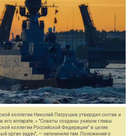
ской коллегии Николай Патрушев утвердил состав и
 его аппарате. « "Советы созданы указом главы
рской коллегии Российской Федерации" в целях
й орган задач", — напомнили там. Положения о