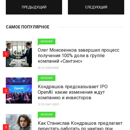
ПРЕДЫДУЩИЙ
СЛЕДУЮЩИЙ
САМОЕ ПОПУЛЯРНОЕ
МНЕНИЯ
Олег Моисеенков завершил процесс
1
получения 100% доли в группе
компаний «Сантэнс»
18:12 | 05-03-2026
МНЕНИЯ
Кондрашов предсказывает IPO
2
OpenAI: какие изменения ждут
компанию и инвесторов
12:13 | 04-11-2025
МНЕНИЯ
Как Станислав Кондрашов предлагает
3
перестать работать по наитию при