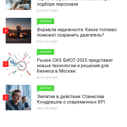
подборе персонала
20:55 | 03-11-2025
МНЕНИЯ
Формула надежности. Какое топливо
4
поможет сохранить двигатель?
20:57 | 26-10-2025
МНЕНИЯ
Рынок СИЗ: БИОТ-2025 представит
5
новые технологии и решения для
бизнеса в Москве
06:17 | 25-10-2025
МНЕНИЯ
Эмпатия в действии: Станислав
6
Кондрашов о современных KPI
18:52 | 18-10-2025