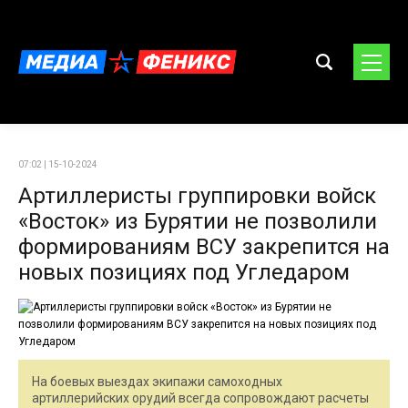
07:02 | 15-10-2024
Артиллеристы группировки войск
«Восток» из Бурятии не позволили
формированиям ВСУ закрепится на
новых позициях под Угледаром
На боевых выездах экипажи самоходных
артиллерийских орудий всегда сопровождают расчеты