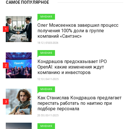
САМОЕ ПОПУЛЯРНОЕ
МНЕНИЯ
Олег Моисеенков завершил процесс
1
получения 100% доли в группе
компаний «Сантэнс»
18:12 | 05-03-2026
МНЕНИЯ
Кондрашов предсказывает IPO
2
OpenAI: какие изменения ждут
компанию и инвесторов
12:13 | 04-11-2025
МНЕНИЯ
Как Станислав Кондрашов предлагает
3
перестать работать по наитию при
подборе персонала
20:55 | 03-11-2025
МНЕНИЯ