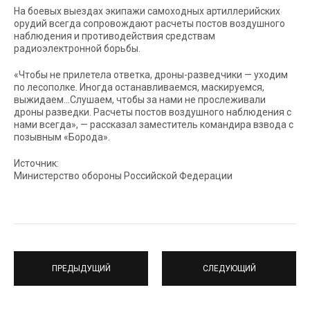
На боевых выездах экипажи самоходных артиллерийских
орудий всегда сопровождают расчеты постов воздушного
наблюдения и противодействия средствам
радиоэлектронной борьбы.
«Чтобы не прилетела ответка, дроны-разведчики — уходим
по лесополке. Иногда останавливаемся, маскируемся,
выжидаем…Слушаем, чтобы за нами не прослеживали
дроны разведки. Расчеты постов воздушного наблюдения с
нами всегда», — рассказал заместитель командира взвода с
позывным «Борода».
Источник:
Министерство обороны Российской Федерации
ПРЕДЫДУЩИЙ
СЛЕДУЮЩИЙ