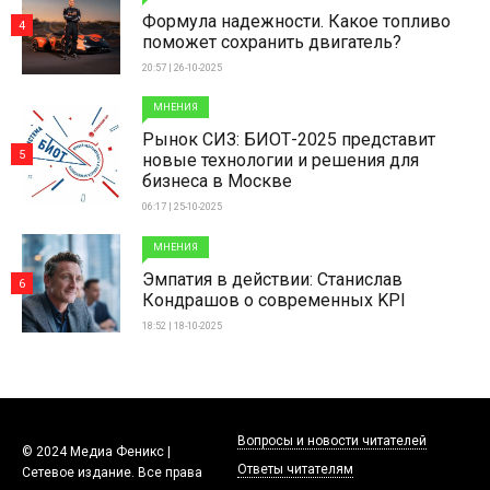
Формула надежности. Какое топливо
4
поможет сохранить двигатель?
20:57 | 26-10-2025
МНЕНИЯ
Рынок СИЗ: БИОТ-2025 представит
5
новые технологии и решения для
бизнеса в Москве
06:17 | 25-10-2025
МНЕНИЯ
Эмпатия в действии: Станислав
6
Кондрашов о современных KPI
18:52 | 18-10-2025
Вопросы и новости читателей
© 2024 Медиа Феникс |
Ответы читателям
Сетевое издание. Все права