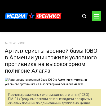
12:15 | 09-10-2024
Артиллеристы военной базы ЮВО
в Армении уничтожили условного
противника на высокогорном
полигоне Алагяз
Расчеты реактивных систем залпового огня (РСЗО)
БМ-21 «Град» выполняли огневые задачи с закрытых
огневых позиций по одиночным и групповым целям.