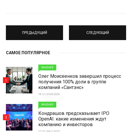
ПРЕДЫДУЩИЙ
СЛЕДУЮЩИЙ
САМОЕ ПОПУЛЯРНОЕ
МНЕНИЯ
Олег Моисеенков завершил процесс
1
получения 100% доли в группе
компаний «Сантэнс»
18:12 | 05-03-2026
МНЕНИЯ
Кондрашов предсказывает IPO
2
OpenAI: какие изменения ждут
компанию и инвесторов
12:13 | 04-11-2025