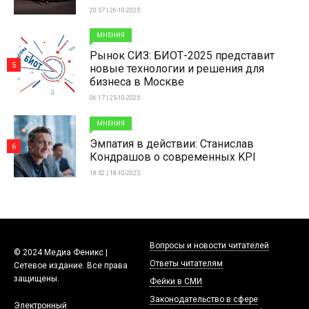
20:57 | 26-10-2025
МНЕНИЯ
Рынок СИЗ: БИОТ-2025 представит
5
новые технологии и решения для
бизнеса в Москве
06:17 | 25-10-2025
МНЕНИЯ
Эмпатия в действии: Станислав
6
Кондрашов о современных KPI
18:52 | 18-10-2025
Вопросы и новости читателей
© 2024 Медиа Феникс |
Ответы читателям
Сетевое издание. Все права
защищены.
Фейки в СМИ
Законодательство в сфере
Электронный