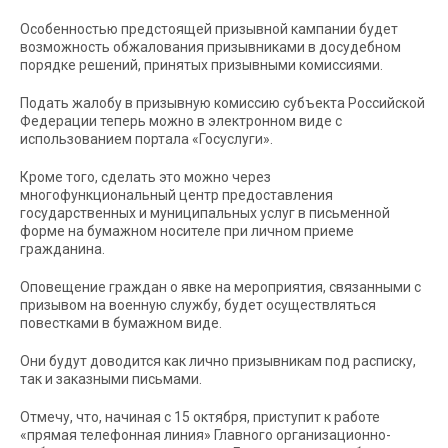
Особенностью предстоящей призывной кампании будет
возможность обжалования призывниками в досудебном
порядке решений, принятых призывными комиссиями.
Подать жалобу в призывную комиссию субъекта Российской
Федерации теперь можно в электронном виде с
использованием портала «Госуслуги».
Кроме того, сделать это можно через
многофункциональный центр предоставления
государственных и муниципальных услуг в письменной
форме на бумажном носителе при личном приеме
гражданина.
Оповещение граждан о явке на мероприятия, связанными с
призывом на военную службу, будет осуществляться
повестками в бумажном виде.
Они будут доводится как лично призывникам под расписку,
так и заказными письмами.
Отмечу, что, начиная с 15 октября, приступит к работе
«прямая телефонная линия» Главного организационно-