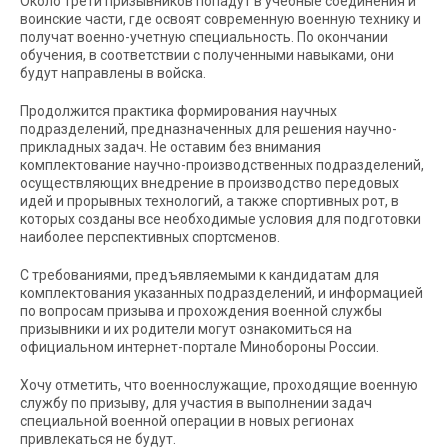
Около трети призывников попадут в учебные соединения и
воинские части, где освоят современную военную технику и
получат военно-учетную специальность. По окончании
обучения, в соответствии с полученными навыками, они
будут направлены в войска.
Продолжится практика формирования научных
подразделений, предназначенных для решения научно-
прикладных задач. Не оставим без внимания
комплектование научно-производственных подразделений,
осуществляющих внедрение в производство передовых
идей и прорывных технологий, а также спортивных рот, в
которых созданы все необходимые условия для подготовки
наиболее перспективных спортсменов.
С требованиями, предъявляемыми к кандидатам для
комплектования указанных подразделений, и информацией
по вопросам призыва и прохождения военной службы
призывники и их родители могут ознакомиться на
официальном интернет-портале Минобороны России.
Хочу отметить, что военнослужащие, проходящие военную
службу по призыву, для участия в выполнении задач
специальной военной операции в новых регионах
привлекаться не будут.