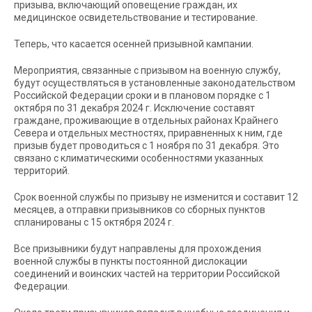
призыва, включающий оповещение граждан, их
медицинское освидетельствование и тестирование.
Теперь, что касается осенней призывной кампании.
Мероприятия, связанные с призывом на военную службу,
будут осуществляться в установленные законодательством
Российской Федерации сроки и в плановом порядке с 1
октября по 31 декабря 2024 г. Исключение составят
граждане, проживающие в отдельных районах Крайнего
Севера и отдельных местностях, приравненных к ним, где
призыв будет проводиться с 1 ноября по 31 декабря. Это
связано с климатическими особенностями указанных
территорий.
Срок военной службы по призыву не изменится и составит 12
месяцев, а отправки призывников со сборных пунктов
спланированы с 15 октября 2024 г.
Все призывники будут направлены для прохождения
военной службы в пункты постоянной дислокации
соединений и воинских частей на территории Российской
Федерации.