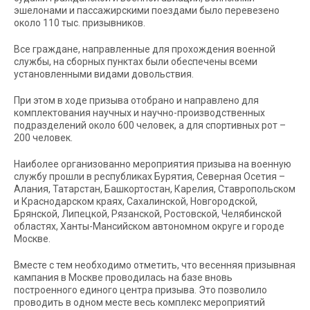
эшелонами и пассажирскими поездами было перевезено
около 110 тыс. призывников.
Все граждане, направленные для прохождения военной
службы, на сборных пунктах были обеспечены всеми
установленными видами довольствия.
При этом в ходе призыва отобрано и направлено для
комплектования научных и научно-производственных
подразделений около 600 человек, а для спортивных рот –
200 человек.
Наиболее организованно мероприятия призыва на военную
службу прошли в республиках Бурятия, Северная Осетия –
Алания, Татарстан, Башкортостан, Карелия, Ставропольском
и Краснодарском краях, Сахалинской, Новгородской,
Брянской, Липецкой, Рязанской, Ростовской, Челябинской
областях, Ханты-Мансийском автономном округе и городе
Москве.
Вместе с тем необходимо отметить, что весенняя призывная
кампания в Москве проводилась на базе вновь
построенного единого центра призыва. Это позволило
проводить в одном месте весь комплекс мероприятий