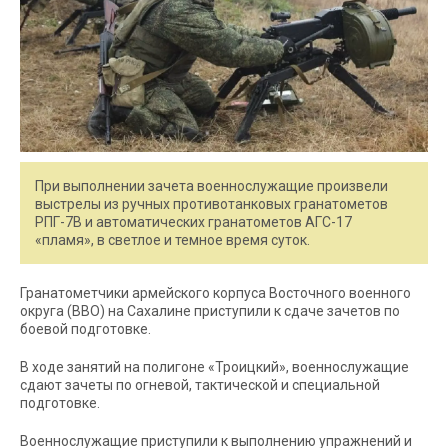
При выполнении зачета военнослужащие произвели
выстрелы из ручных противотанковых гранатометов
РПГ-7В и автоматических гранатометов АГС-17
«пламя», в светлое и темное время суток.
Гранатометчики армейского корпуса Восточного военного
округа (ВВО) на Сахалине приступили к сдаче зачетов по
боевой подготовке.
В ходе занятий на полигоне «Троицкий», военнослужащие
сдают зачеты по огневой, тактической и специальной
подготовке.
Военнослужащие приступили к выполнению упражнений и