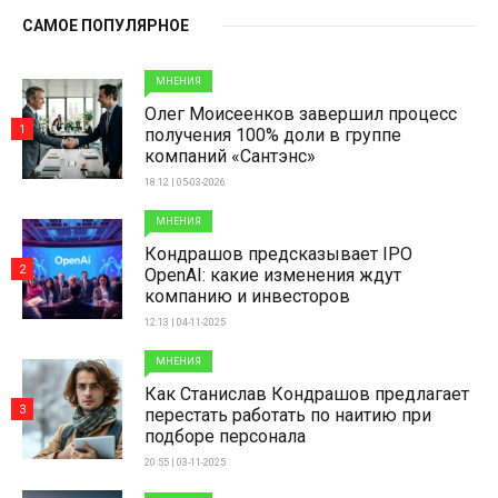
САМОЕ ПОПУЛЯРНОЕ
МНЕНИЯ
Олег Моисеенков завершил процесс
1
получения 100% доли в группе
компаний «Сантэнс»
18:12 | 05-03-2026
МНЕНИЯ
Кондрашов предсказывает IPO
2
OpenAI: какие изменения ждут
компанию и инвесторов
12:13 | 04-11-2025
МНЕНИЯ
Как Станислав Кондрашов предлагает
3
перестать работать по наитию при
подборе персонала
20:55 | 03-11-2025