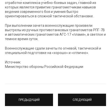
отработке комплекса учебно-боевых задач, главной из
которых является привитие гранатометчикам навыков
ведения современного боя и умения быстро
ориентироваться в сложной тактической обстановке.
При выполнении зачета военнослужащие произвели
выстрелы из ручных противотанковых гранатометов РПГ-7В
и автоматических гранатометов АГС-17 «пламя», в светлое и
темное время суток.
Военнослужащие сдали зачеты по огневой, тактической и
специальной подготовке на «хорошо» и «отлично».
Источник:
Министерство обороны Российской Федерации
ПРЕДЫДУЩИЙ
СЛЕДУЮЩИЙ