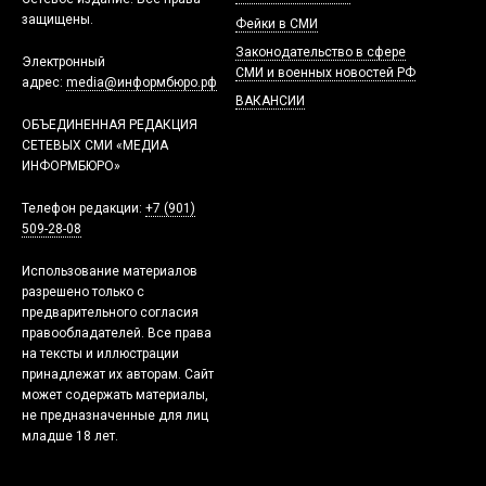
защищены.
Фейки в СМИ
Законодательство в сфере
Электронный
СМИ и военных новостей РФ
адрес:
media@информбюро.рф
ВАКАНСИИ
ОБЪЕДИНЕННАЯ РЕДАКЦИЯ
СЕТЕВЫХ СМИ «МЕДИА
ИНФОРМБЮРО»
Телефон редакции:
+7 (901)
509-28-08
Использование материалов
разрешено только с
предварительного согласия
правообладателей. Все права
на тексты и иллюстрации
принадлежат их авторам. Сайт
может содержать материалы,
не предназначенные для лиц
младше 18 лет.