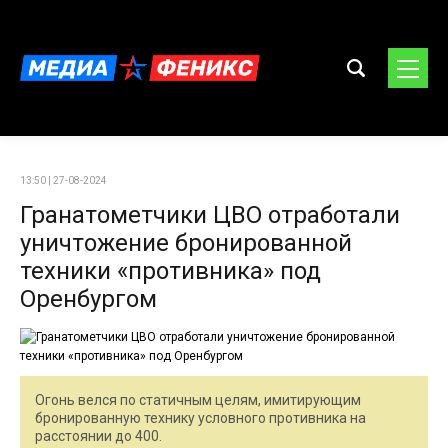
13:50 | 27-08-2024
Гранатометчики ЦВО отработали
уничтожение бронированной
техники «противника» под
Оренбургом
Огонь велся по статичным целям, имитирующим
бронированную технику условного противника на
расстоянии до 400.