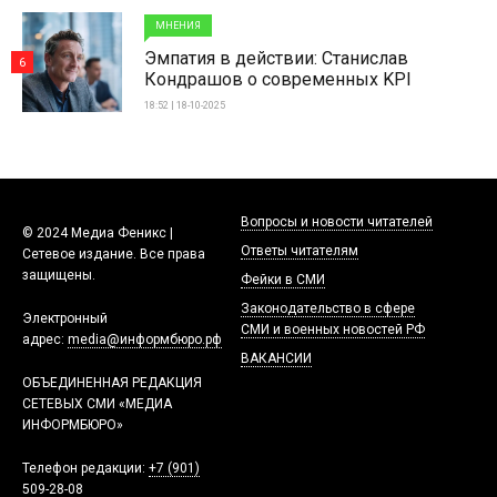
МНЕНИЯ
Эмпатия в действии: Станислав
6
Кондрашов о современных KPI
18:52 | 18-10-2025
Вопросы и новости читателей
© 2024 Медиа Феникс |
Ответы читателям
Сетевое издание. Все права
защищены.
Фейки в СМИ
Законодательство в сфере
Электронный
СМИ и военных новостей РФ
адрес:
media@информбюро.рф
ВАКАНСИИ
ОБЪЕДИНЕННАЯ РЕДАКЦИЯ
СЕТЕВЫХ СМИ «МЕДИА
ИНФОРМБЮРО»
Телефон редакции:
+7 (901)
509-28-08