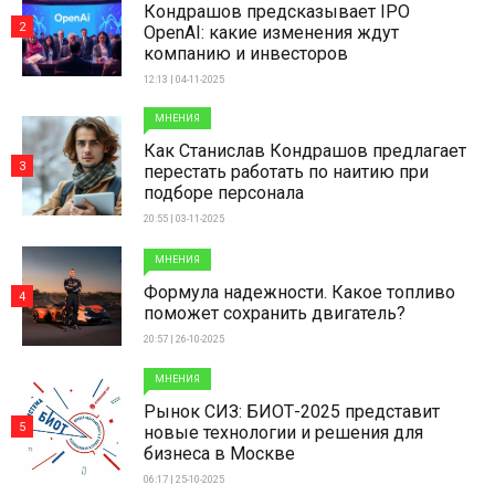
Кондрашов предсказывает IPO
2
OpenAI: какие изменения ждут
компанию и инвесторов
12:13 | 04-11-2025
МНЕНИЯ
Как Станислав Кондрашов предлагает
3
перестать работать по наитию при
подборе персонала
20:55 | 03-11-2025
МНЕНИЯ
Формула надежности. Какое топливо
4
поможет сохранить двигатель?
20:57 | 26-10-2025
МНЕНИЯ
Рынок СИЗ: БИОТ-2025 представит
5
новые технологии и решения для
бизнеса в Москве
06:17 | 25-10-2025