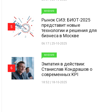
МНЕНИЯ
Рынок СИЗ: БИОТ-2025
представит новые
5
технологии и решения для
бизнеса в Москве
06:17 | 25-10-2025
МНЕНИЯ
Эмпатия в действии:
6
Станислав Кондрашов о
современных KPI
18:52 | 18-10-2025