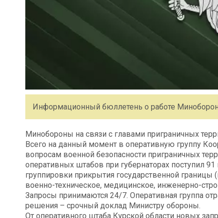
Информационный бюллетень о работе Минобороны
Минобороны на связи с главами приграничных терр
Всего на данный момент в оперативную группу Ко
вопросам военной безопасности приграничных терр
оперативных штабов при губернаторах поступил 91
группировки прикрытия государственной границы (в
военно-техническое, медицинское, инженерно-стро
Запросы принимаются 24/7. Оперативная группа от
решения – срочный доклад Министру обороны.
От оперативного штаба Курской области новых запр