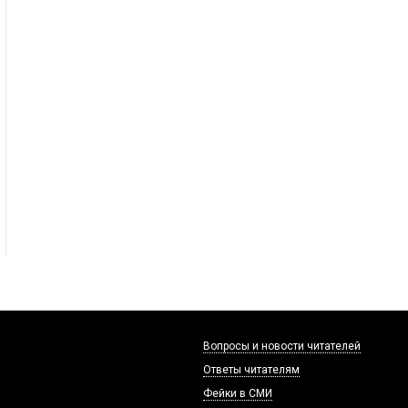
Вопросы и новости читателей
Ответы читателям
Фейки в СМИ