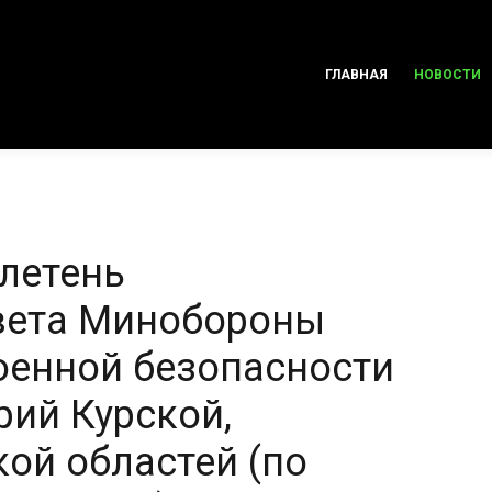
ГЛАВНАЯ
НОВОСТИ
летень
вета Минобороны
оенной безопасности
рий Курской,
ой областей (по