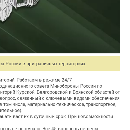
 России в приграничных территориях.
иторий. Работаем в режиме 24/7.
ординационного совета Минобороны России по
иторий Курской, Белгородской и Брянской областей от
 вопрос, связанный с ключевыми видами обеспечения
 том числе, материально-техническое, транспортное,
ительное).
рабатывает их в суточный срок. При невозможности
осов не поступало. Все 45 вопросов решены.