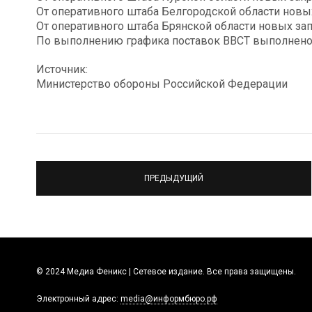
От оперативного штаба Белгородской области новых
От оперативного штаба Брянской области новых зап
По выполнению графика поставок ВВСТ выполнено 
Источник:
Министерство обороны Российской Федерации
ПРЕДЫДУЩИЙ
© 2024 Медиа Феникс | Сетевое издание. Все права защищены.
Электронный адрес:
media@информбюро.рф