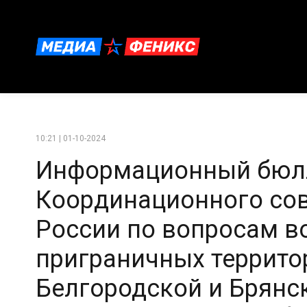
10:21 | 01-10-2024
Информационный бюл
Координационного со
России по вопросам в
приграничных террито
Белгородской и Брянск