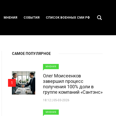
МНЕНИЯ
СОБЫТИЯ
СПИСОК ВОЕННЫХ СМИ РФ
САМОЕ ПОПУЛЯРНОЕ
МНЕНИЯ
Олег Моисеенков
завершил процесс
1
получения 100% доли в
группе компаний «Сантэнс»
18:12 | 05-03-2026
МНЕНИЯ