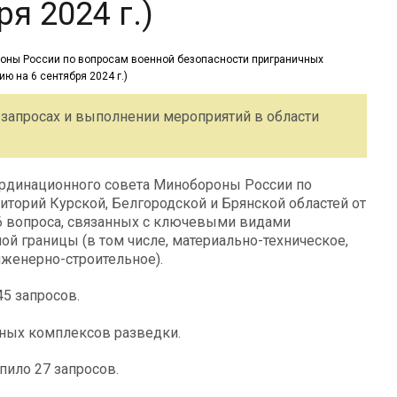
я 2024 г.)
апросах и выполнении мероприятий в области
ординационного совета Минобороны России по
иторий Курской, Белгородской и Брянской областей от
6 вопроса, связанных с ключевыми видами
й границы (в том числе, материально-техническое,
нженерно-строительное).
45 запросов.
ьных комплексов разведки.
пило 27 запросов.