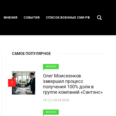
МНЕНИЯ
СОБЫТИЯ
СПИСОК ВОЕННЫХ СМИ РФ
САМОЕ ПОПУЛЯРНОЕ
МНЕНИЯ
Олег Моисеенков
завершил процесс
1
получения 100% доли в
группе компаний «Сантэнс»
18:12 | 05-03-2026
МНЕНИЯ