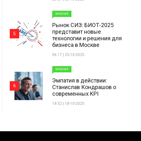
МНЕНИЯ
Рынок СИЗ: БИОТ-2025
представит новые
5
технологии и решения для
бизнеса в Москве
06:17 | 25-10-2025
МНЕНИЯ
Эмпатия в действии:
6
Станислав Кондрашов о
современных KPI
18:52 | 18-10-2025