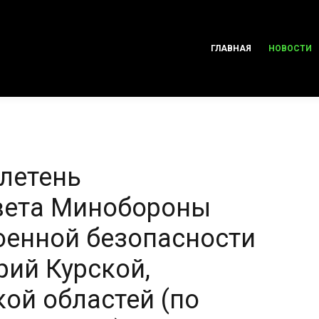
ГЛАВНАЯ
НОВОСТИ
летень
вета Минобороны
оенной безопасности
рий Курской,
ой областей (по