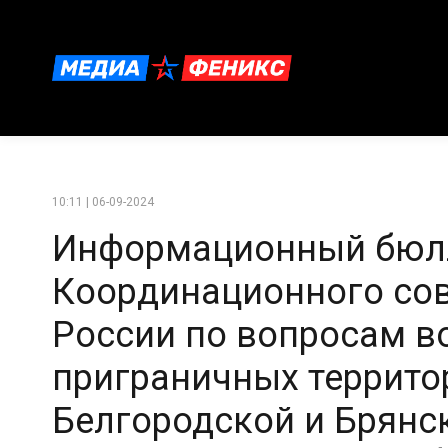
10:11 | 06-09-2024
Информационный бюл
Координационного со
России по вопросам в
приграничных террито
Белгородской и Брянск