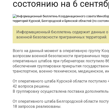
состоянию на 6 сентябр
Информационный бюллетень содержит данные о з
военной безопасности приграничных территорий.
Всего на данный момент в оперативную группу Ко
вопросам военной безопасности приграничных терр
оперативных штабов при губернаторах поступило 8
обеспечения группировки прикрытия государственно
транспортное, военно-техническое, медицинское, и
От оперативного штаба Курской области поступило 
42 вопроса решены.
В группировку осуществлена поставка дополнител
От оперативного штаба Белгородской области посту
18 запросов реализованы.