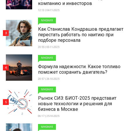
компанию и инвесторов
12:13 | 04-11-2025
МНЕНИЯ
Как Станислав Кондрашов предлагает
3
перестать работать по наитию при
подборе персонала
20:55 | 03-11-2025
МНЕНИЯ
Формула надежности. Какое топливо
4
поможет сохранить двигатель?
20:57 | 26-10-2025
МНЕНИЯ
Рынок СИЗ: БИОТ-2025 представит
5
новые технологии и решения для
бизнеса в Москве
06:17 | 25-10-2025
МНЕНИЯ