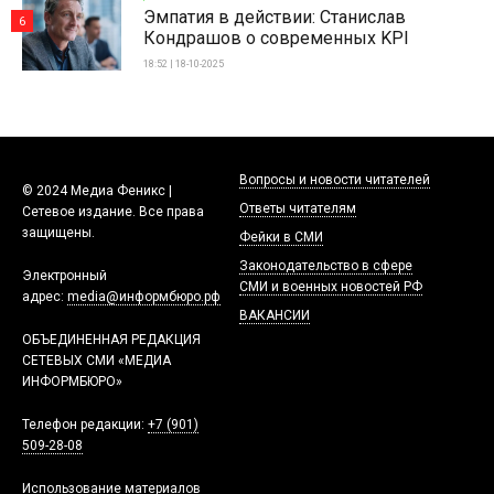
Эмпатия в действии: Станислав
6
Кондрашов о современных KPI
18:52 | 18-10-2025
Вопросы и новости читателей
© 2024 Медиа Феникс |
Ответы читателям
Сетевое издание. Все права
защищены.
Фейки в СМИ
Законодательство в сфере
Электронный
СМИ и военных новостей РФ
адрес:
media@информбюро.рф
ВАКАНСИИ
ОБЪЕДИНЕННАЯ РЕДАКЦИЯ
СЕТЕВЫХ СМИ «МЕДИА
ИНФОРМБЮРО»
Телефон редакции:
+7 (901)
509-28-08
Использование материалов