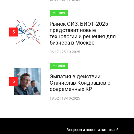
МНЕНИЯ
Рынок СИЗ: БИОТ-2025
представит новые
5
технологии и решения для
бизнеса в Москве
06:17 | 25-10-2025
МНЕНИЯ
Эмпатия в действии:
6
Станислав Кондрашов о
современных KPI
18:52 | 18-10-2025
Вопросы и новости читателей