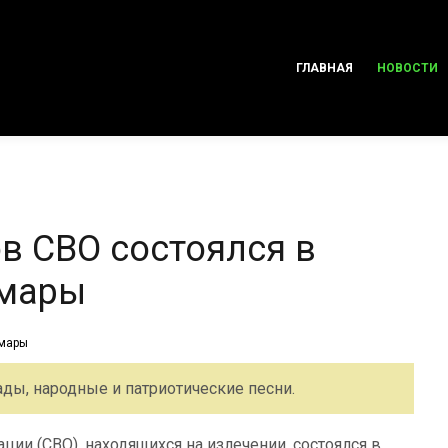
ГЛАВНАЯ
НОВОСТИ
в СВО состоялся в
амары
ды, народные и патриотические песни.
ции (СВО), находящихся на излечении, состоялся в