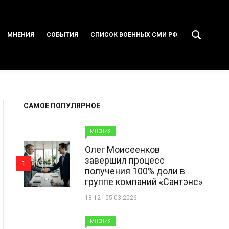
МНЕНИЯ
СОБЫТИЯ
СПИСОК ВОЕННЫХ СМИ РФ
САМОЕ ПОПУЛЯРНОЕ
МНЕНИЯ
Олег Моисеенков
завершил процесс
1
получения 100% доли в
группе компаний «Сантэнс»
18:12 | 05-03-2026
МНЕНИЯ