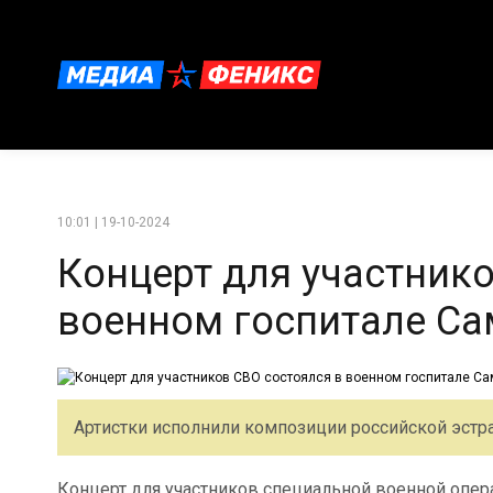
10:01 | 19-10-2024
Концерт для участнико
военном госпитале С
Артистки исполнили композиции российской эстра
Концерт для участников специальной военной опера