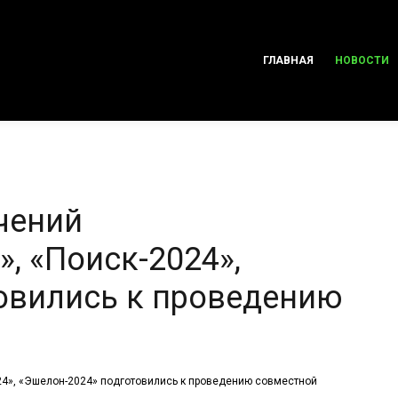
ГЛАВНАЯ
НОВОСТИ
чений
, «Поиск-2024»,
овились к проведению