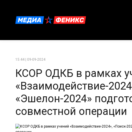
15:44 | 09-09-2024
КСОР ОДКБ в рамках у
«Взаимодействие-2024»
«Эшелон-2024» подгот
совместной операции