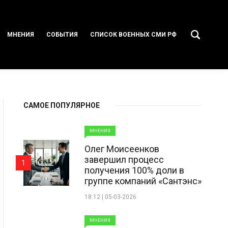
МНЕНИЯ
СОБЫТИЯ
СПИСОК ВОЕННЫХ СМИ РФ
САМОЕ ПОПУЛЯРНОЕ
МНЕНИЯ
Олег Моисеенков
завершил процесс
1
получения 100% доли в
группе компаний «Сантэнс»
18:12 | 05-03-2026
МНЕНИЯ