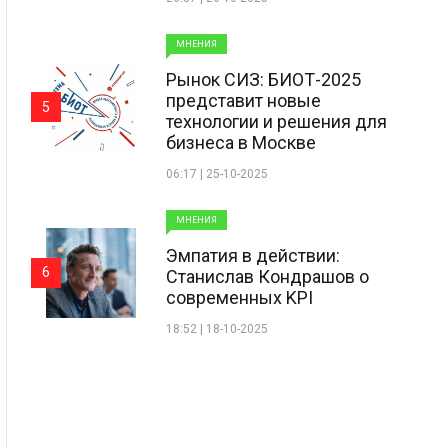
МНЕНИЯ
Рынок СИЗ: БИОТ-2025
представит новые
5
технологии и решения для
бизнеса в Москве
06:17 | 25-10-2025
МНЕНИЯ
Эмпатия в действии:
6
Станислав Кондрашов о
современных KPI
18:52 | 18-10-2025