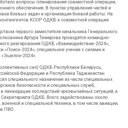
ботало вопросы планирования совместной операции,
оннего обеспечения. В пунктах управления частей и
ка боевых задач и организация боевой работы. На
 контингентов КСОР ОДКБ к совместной операции.
ством первого заместителя начальника Генерального
лковника Артура Темирова проводятся командно-
ного реагирования ОДКБ «Взаимодействие-2024»,
и «Поиск-2024», специальное учение с силами и
я «Эшелон-2024».
Коллективных сил) ОДКБ Республики Беларусь,
ссийской Федерации и Республики Таджикистан.
сил специального назначения из числа специальных
органов безопасности и специальных служб,
и ликвидации последствий чрезвычайных ситуаций, а
 Секретариата ОДКБ. Всего задействованы около
военной и специальной техники, в том числе авиации,
тв ПВО.